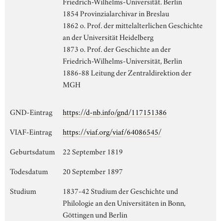
Friedrich-Wilhelms-Universität. Berlin
1854 Provinzialarchivar in Breslau
1862 o. Prof. der mittelalterlichen Geschichte
an der Universität Heidelberg
1873 o. Prof. der Geschichte an der
Friedrich-Wilhelms-Universität, Berlin
1886-88 Leitung der Zentraldirektion der
MGH
GND-Eintrag
https://d-nb.info/gnd/117151386
VIAF-Eintrag
https://viaf.org/viaf/64086545/
Geburtsdatum
22 September 1819
Todesdatum
20 September 1897
Studium
1837-42 Studium der Geschichte und
Philologie an den Universitäten in Bonn,
Göttingen und Berlin