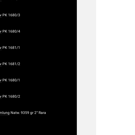
v
PK 1680/3
v
PK 1680/4
v
PK 1681/1
v
PK 1681/2
v
PK 1680/1
v
PK 1680/2
mlung
Natw. 9359 gr 2° Rara