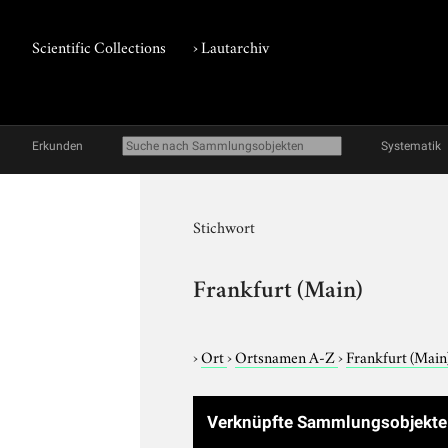
Scientific Collections
›
Lautarchiv
Erkunden
Systematik
Stichwort
Frankfurt (Main)
›
Ort
›
Ortsnamen A-Z
›
Frankfurt (Main
Verknüpfte Sammlungsobjekt