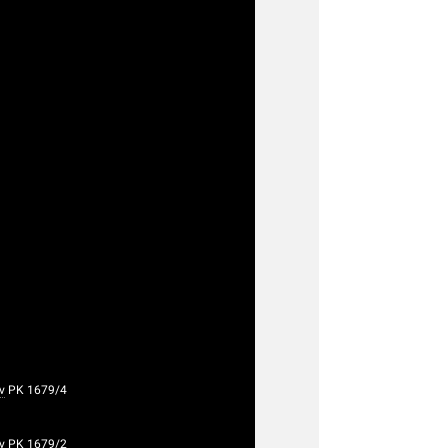
v
PK 1679/4
v
PK 1679/2