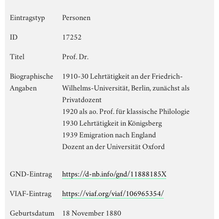
Eintragstyp
Personen
ID
17252
Titel
Prof. Dr.
Biographische
1910-30 Lehrtätigkeit an der Friedrich-
Angaben
Wilhelms-Universität, Berlin, zunächst als
Privatdozent
1920 als ao. Prof. für klassische Philologie
1930 Lehrtätigkeit in Königsberg
1939 Emigration nach England
Dozent an der Universität Oxford
GND-Eintrag
https://d-nb.info/gnd/11888185X
VIAF-Eintrag
https://viaf.org/viaf/106965354/
Geburtsdatum
18 November 1880