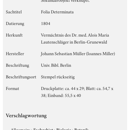
Sachtitel
Folia Determinata
Datierung
1804
Herkunft
Vermächtnis des Dr. med. Alois Maria
Lautenschläger in Berlin-Grunewald
Hersteller
Johann Sebastian Müller (Ioannes Miller)
Beschriftung
Univ. Bibl. Berlin
Beschriftungsort
Stempel rückseitig
Format
Druckplatte: ca. 44 x 29; Blatt: ca. 54,7 x
38; Einband: 55,5 x 40
Verschlagwortung
Allgemein:
›
Fachgebiet
›
Biologie
›
Botanik