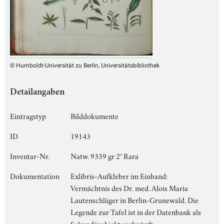
© Humboldt-Universität zu Berlin, Universitätsbibliothek
Detailangaben
Eintragstyp
Bilddokumente
ID
19143
Inventar-Nr.
Natw. 9359 gr 2° Rara
Dokumentation
Exlibris-Aufkleber im Einband:
Vermächtnis des Dr. med. Alois Maria
Lautenschläger in Berlin-Grunewald. Die
Legende zur Tafel ist in der Datenbank als
Sekundärobjekt verknüpft.