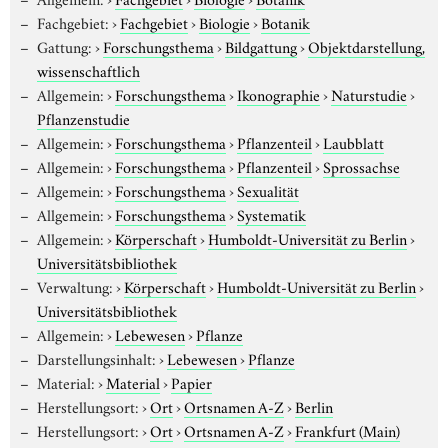
Fachgebiet:
›
Fachgebiet
›
Biologie
›
Botanik
Gattung:
›
Forschungsthema
›
Bildgattung
›
Objektdarstellung,
wissenschaftlich
Allgemein:
›
Forschungsthema
›
Ikonographie
›
Naturstudie
›
Pflanzenstudie
Allgemein:
›
Forschungsthema
›
Pflanzenteil
›
Laubblatt
Allgemein:
›
Forschungsthema
›
Pflanzenteil
›
Sprossachse
Allgemein:
›
Forschungsthema
›
Sexualität
Allgemein:
›
Forschungsthema
›
Systematik
Allgemein:
›
Körperschaft
›
Humboldt-Universität zu Berlin
›
Universitätsbibliothek
Verwaltung:
›
Körperschaft
›
Humboldt-Universität zu Berlin
›
Universitätsbibliothek
Allgemein:
›
Lebewesen
›
Pflanze
Darstellungsinhalt:
›
Lebewesen
›
Pflanze
Material:
›
Material
›
Papier
Herstellungsort:
›
Ort
›
Ortsnamen A-Z
›
Berlin
Herstellungsort:
›
Ort
›
Ortsnamen A-Z
›
Frankfurt (Main)