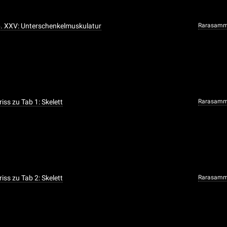
ab. XXV: Unterschenkelmuskulatur
Rarasamm
riss zu Tab 1: Skelett
Rarasamm
riss zu Tab 2: Skelett
Rarasamm