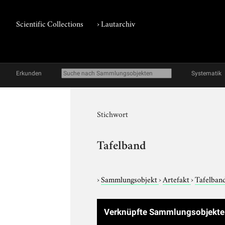
Scientific Collections
›
Lautarchiv
Erkunden
Systematik
Stichwort
Tafelband
›
Sammlungsobjekt
›
Artefakt
›
Tafelban
Verknüpfte Sammlungsobjekt