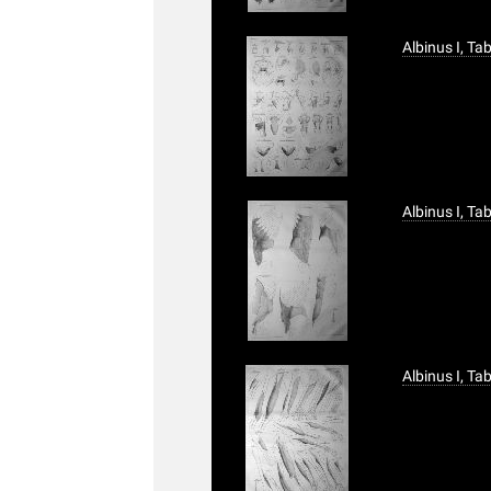
Albinus I, Ta
Albinus I, Ta
Albinus I, T