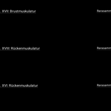
b. XVII: Brustmuskulatur
Rarasamm
ab. XVIII: Rückenmuskulatur
Rarasamm
ab. XVI: Rückenmuskulatur
Rarasamm