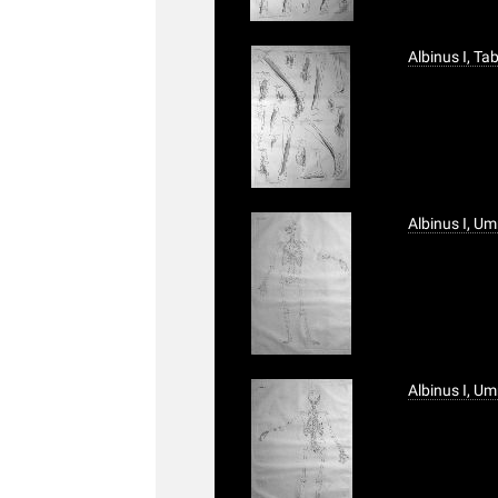
Albinus I, T
Albinus I, Um
Albinus I, Um