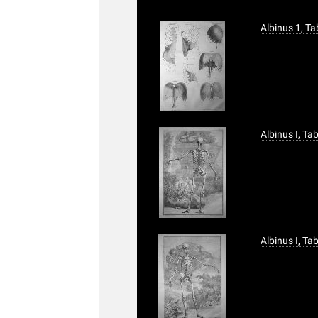
Albinus 1, T
Albinus I, Tab.
Albinus I, Tab