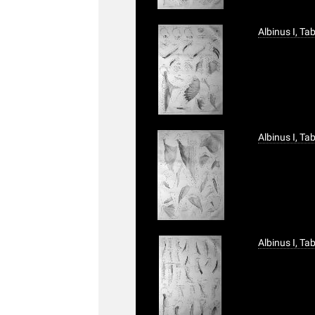
Albinus I, Ta
Albinus I, T
Albinus I, T