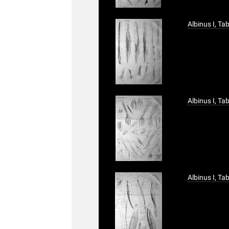
Albinus I, T
Albinus I, T
Albinus I, T