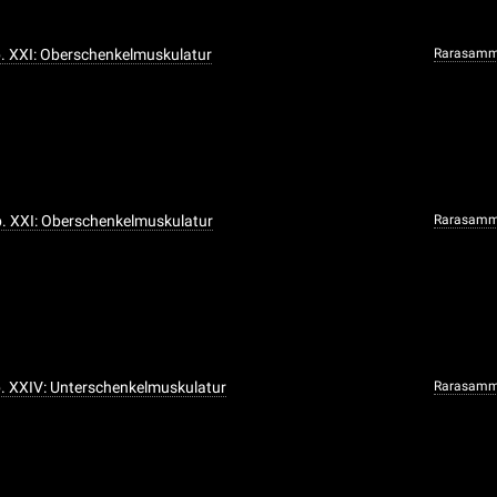
ab. XXI: Oberschenkelmuskulatur
Rarasamm
Ab. XXI: Oberschenkelmuskulatur
Rarasamm
ab. XXIV: Unterschenkelmuskulatur
Rarasamm