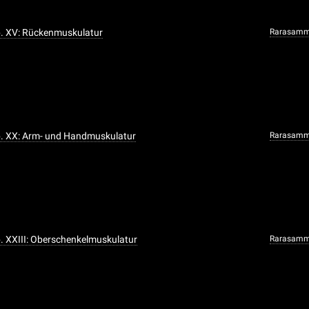
ab. XV: Rückenmuskulatur
Rarasamm
ab. XX: Arm- und Handmuskulatur
Rarasamm
ab. XXIII: Oberschenkelmuskulatur
Rarasamm