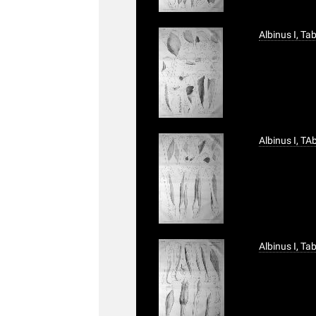
Albinus I, T
Albinus I, T
Albinus I, T