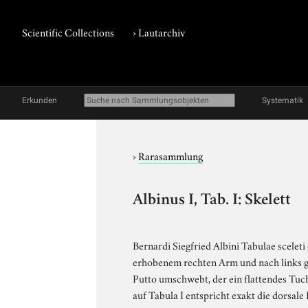
Scientific Collections
›
Lautarchiv
Erkunden
Systematik
›
Rarasammlung
Albinus I, Tab. I: Skelett
Bernardi Siegfried Albini Tabulae scelet
erhobenem rechten Arm und nach links ge
Putto umschwebt, der ein flattendes Tuch 
auf Tabula I entspricht exakt die dorsale