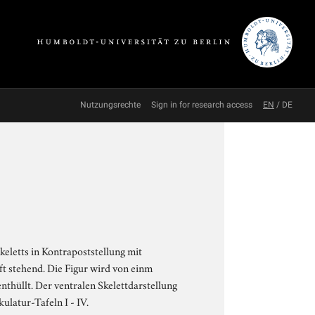
Nutzungsrechte
Sign in for research access
EN
/
DE
keletts in Kontrapoststellung mit
t stehend. Die Figur wird von einm
enthüllt. Der ventralen Skelettdarstellung
ulatur-Tafeln I - IV.