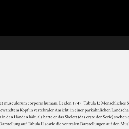
i et musculorum corporis humani, Leiden 1747: Tabula I.: Menschliches S
wandtem Kopf in vertebraler Ansicht, in einer parkähnlichen Landschaf
in den Händen hält, als hätte er das Skelett (das erste der Serie) soeben 
 Darstellung auf Tabula II sowie die ventralen Darstellungen auf den Musk