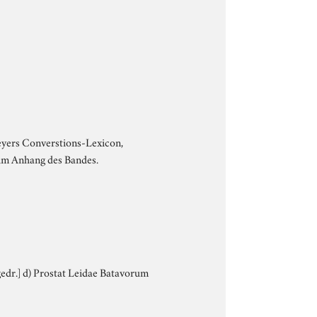
Meyers Converstions-Lexicon,
 im Anhang des Bandes.
 [gedr.] d) Prostat Leidae Batavorum