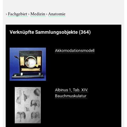
›
Fachgebiet
›
Medizin
›
Anatomie
Verknüpfte Sammlungsobjekte
(364)
Akkomodationsmodell
Albinus 1, Tab. XIV.
Bauchmuskulatur