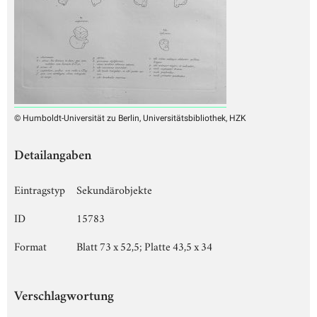
© Humboldt-Universität zu Berlin, Universitätsbibliothek, HZK
Detailangaben
Eintragstyp
Sekundärobjekte
ID
15783
Format
Blatt 73 x 52,5; Platte 43,5 x 34
Verschlagwortung