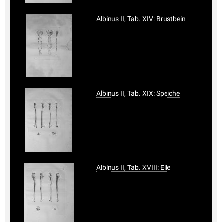
Albinus II, Tab. XIV: Brustbein
Albinus II, Tab. XIX: Speiche
Albinus II, Tab. XVIII: Elle