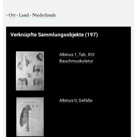
›
Ort
›
Land
›
Niederlande
Verknüpfte Sammlungsobjekte
(197)
Albinus 1, Tab. XIV.
Bauchmuskulatur
Albinus II, Gefäße