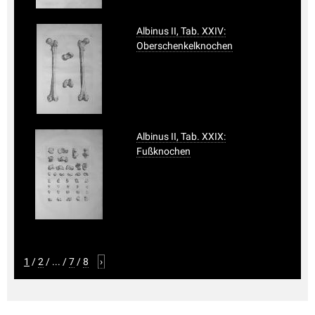
Albinus II, Tab. XXIV:
Oberschenkelknochen
Albinus II, Tab. XXIX:
Fußknochen
1
/
2
/
...
/
7
/
8
›