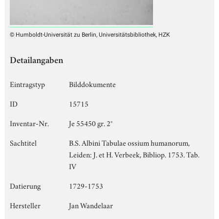
© Humboldt-Universität zu Berlin, Universitätsbibliothek, HZK
Detailangaben
Eintragstyp
Bilddokumente
ID
15715
Inventar-Nr.
Je 55450 gr. 2°
Sachtitel
B.S. Albini Tabulae ossium humanorum,
Leiden: J. et H. Verbeek, Bibliop. 1753. Tab.
IV
Datierung
1729-1753
Hersteller
Jan Wandelaar