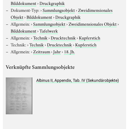
Bilddokument
›
Druckgraphik
Dokument-Typ:
›
Sammlungsobjekt
›
Zweidimensionales
Objekt
›
Bilddokument
›
Druckgraphik
Allgemein:
›
Sammlungsobjekt
›
Zweidimensionales Objekt
›
Bilddokument
›
Tafelwerk
Allgemein:
›
Technik
›
Drucktechnik
›
Kupferstich
Technik:
›
Technik
›
Drucktechnik
›
Kupferstich
Allgemein:
›
Zeitraum
›
Jahr
›
18. Jh.
Verknüpfte Sammlungsobjekte
Albinus II, Appendix, Tab. IV (Sekundärobjekte)