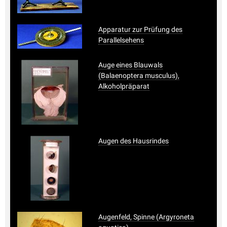
Apparatur zur Prüfung des
Parallelsehens
Auge eines Blauwals
(Balaenoptera musculus),
Alkoholpräparat
Augen des Hausrindes
Augenfeld, Spinne (Argyroneta