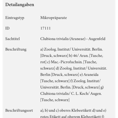
Detailangaben
Eintragstyp
Mikropräparate
ID
17111
Sachtitel
Clubiona trivialis (Araneae) - Augenfeld
Beschriftung
a) Zoolog. Institut/ Universität. Berlin.
[Druck, schwarz] b) 46/ Aran. [Tusche,
rot] c) Mac.-Picrofuchsin. [Tusche,
schwarz] d) Zoolog. Institut/ Universität.
Berlin [Druck, schwarz] e) Araneida
[Tusche, schwarz] f) Zoolog. Institut/
Universität. Berlin. [Druck, schwarz] g)
Clubiona trivialis/ C. L. Koch/ Augen.
[Tusche, schwarz]
Beschriftungsort
a), b) und c) oberes Klebeetikett d) und e)
rotes Etikett auf oberem Klebeetikett f)