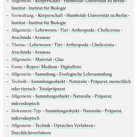
Institut
›
Institut für Biologie
Verwaltung:
›
Körperschaft
›
Humboldt-Universität zu Berlin
›
Institut
›
Institut für Biologie
Allgemein:
›
Lebewesen
›
Tier
›
Arthropoda
›
Chelicerata
›
Arachnida
›
Araneae
Thema:
›
Lebewesen
›
Tier
›
Arthropoda
›
Chelicerata
›
Arachnida
›
Araneae
Allgemein:
›
Material
›
Glas
Form:
›
Repro/ Medium
›
Digitalfoto
Allgemein:
›
Sammlung
›
Zoologische Lehrsammlung
Technik:
›
Sammlungsobjekt
›
Naturalie
›
Präparat, menschlich
oder tierisch
›
Totalpräparat
Allgemein:
›
Sammlungsobjekt
›
Naturalie
›
Präparat,
mikroskopisch
Dokument-Typ:
›
Sammlungsobjekt
›
Naturalie
›
Präparat,
mikroskopisch
Allgemein:
›
Technik
›
Optisches Verfahren
›
Durchlichtverfahren