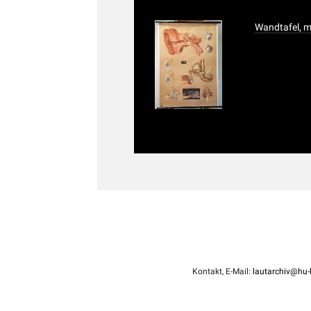
Wandtafel, 
Kontakt, E-Mail:
lautarchiv@hu-b