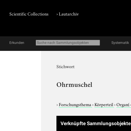
Scientific Collections
›
Lautarchiv
Erkunden
Systematik
Stichwort
Ohrmuschel
›
Forschungsthema
›
Körperteil
›
Organ(-
Verknüpfte Sammlungsobjekt