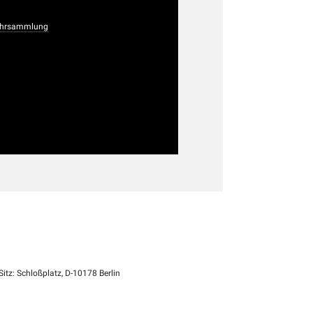
Lehrsammlung
itz: Schloßplatz, D-10178 Berlin