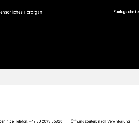
menschliches Hörorgan
Zoologische 
erlin.de
, Telefon: +49 30 2093 65820
Öffnungszeiten: nach Vereinbarung
S