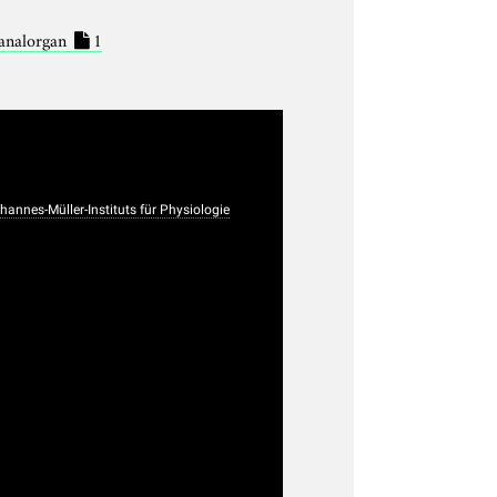
analorgan
1
nnes-Müller-Instituts für Physiologie