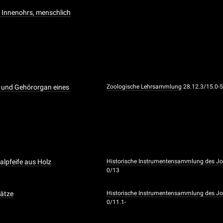
 Innenohrs, menschlich
 und Gehörorgan eines
Zoologische Lehrsammlung
28.12.3/15.0-5
alpfeife aus Holz
Historische Instrumentensammlung des Joha
0/13
ätze
Historische Instrumentensammlung des Joha
0/11.1-