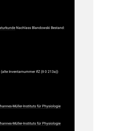
Naturkunde
Nachlass Blandowski Bestand:
 (alte Inventarnummer IfZ (II 0 213a))
nnes-Müller-Instituts für Physiologie
nnes-Müller-Instituts für Physiologie