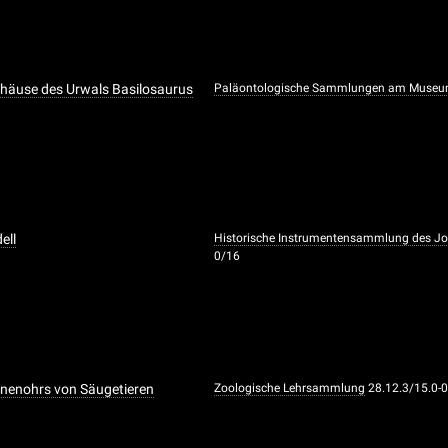
häuse des Urwals Basilosaurus
Paläontologische Sammlungen am Museum
ell
Historische Instrumentensammlung des Joha
0/16
nnenohrs von Säugetieren
Zoologische Lehrsammlung
28.12.3/15.0-