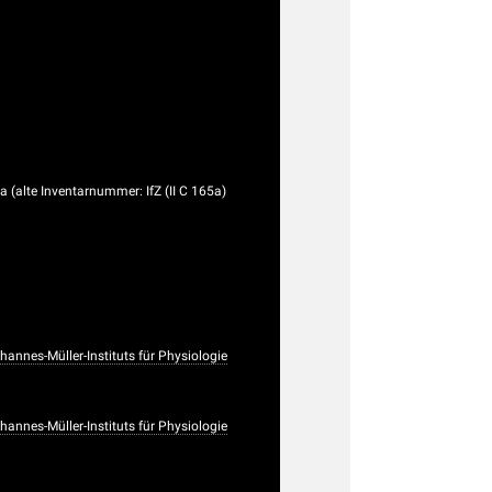
a (alte Inventarnummer: IfZ (II C 165a)
nnes-Müller-Instituts für Physiologie
nnes-Müller-Instituts für Physiologie