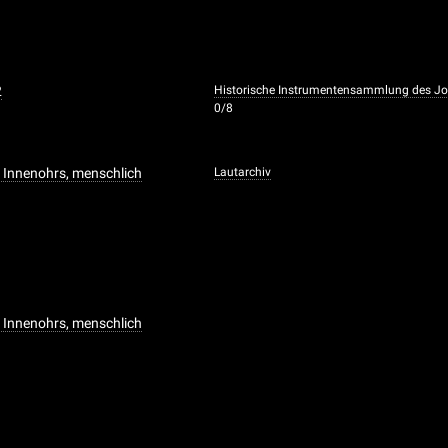
2
Historische Instrumentensammlung des Joha
0/8
 Innenohrs, menschlich
Lautarchiv
 Innenohrs, menschlich