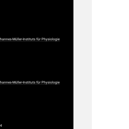
nnes-Müller-Instituts für Physiologie
nnes-Müller-Instituts für Physiologie
64