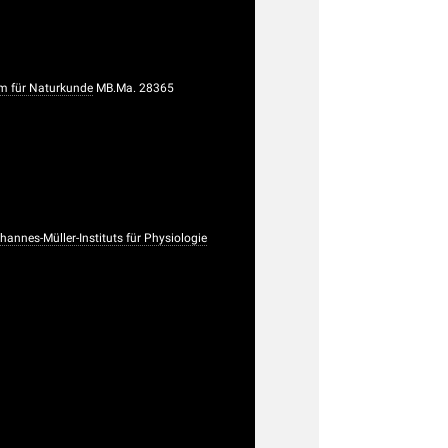
 für Naturkunde
MB.Ma. 28365
nnes-Müller-Instituts für Physiologie
0