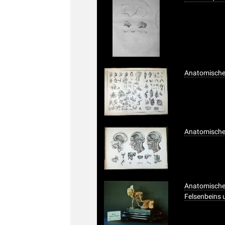
Anatomischer
Anatomischer
Anatomische
Felsenbeins 