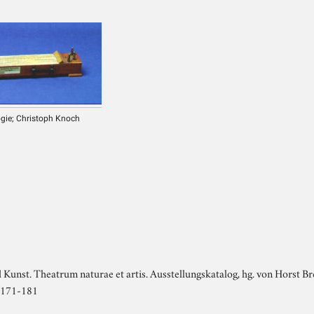
logie; Christoph Knoch
 Kunst. Theatrum naturae et artis. Ausstellungskatalog, hg. von Horst 
. 171-181