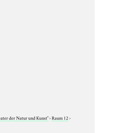
eater der Natur und Kunst"
›
Raum 12
›