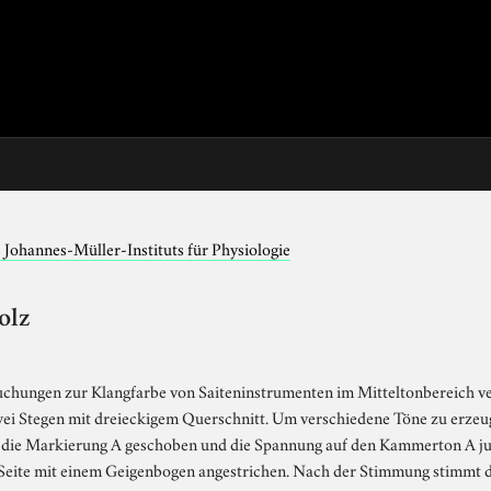
Johannes-Müller-Instituts für Physiologie
olz
chungen zur Klangfarbe von Saiteninstrumenten im Mitteltonbereich v
zwei Stegen mit dreieckigem Querschnitt. Um verschiedene Töne zu erze
 die Markierung A geschoben und die Spannung auf den Kammerton A just
eite mit einem Geigenbogen angestrichen. Nach der Stimmung stimmt di