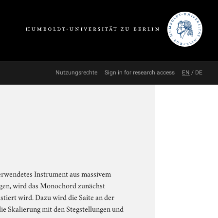
Nutzungsrechte
Sign in for research access
EN
/
DE
erwendetes Instrument aus massivem
ugen, wird das Monochord zunächst
iert wird. Dazu wird die Saite an der
e Skalierung mit den Stegstellungen und