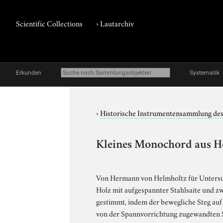
Scientific Collections
›
Lautarchiv
Erkunden
Systematik
›
Historische Instrumentensammlung des 
Kleines Monochord aus H
Von Hermann von Helmholtz für Untersu
Holz mit aufgespannter Stahlsaite und 
gestimmt, indem der bewegliche Steg auf
von der Spannvorrichtung zugewandten S