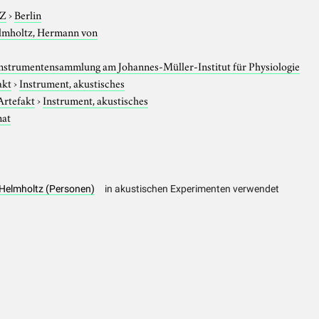
-Z
›
Berlin
lmholtz, Hermann von
Instrumentensammlung am Johannes-Müller-Institut für Physiologie
akt
›
Instrument, akustisches
Artefakt
›
Instrument, akustisches
nat
 Helmholtz (Personen)
in akustischen Experimenten verwendet