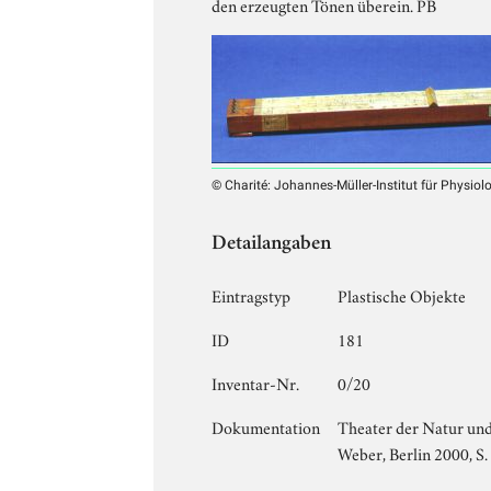
den erzeugten Tönen überein. PB
© Charité: Johannes-Müller-Institut für Physio
Detailangaben
Eintragstyp
Plastische Objekte
ID
181
Inventar-Nr.
0/20
Dokumentation
Theater der Natur und
Weber, Berlin 2000, S