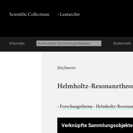
Scientific Collections
›
Lautarchiv
Erkunden
Systematik
Stichwort
Helmholtz-Resonanztheo
›
Forschungsthema
›
Helmholtz-Resonan
Verknüpfte Sammlungsobjekt