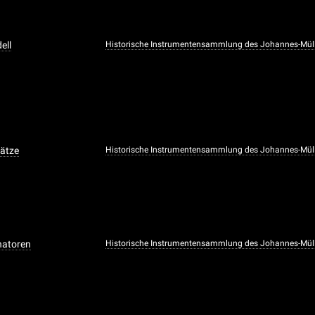
ell
Historische Instrumentensammlung des Johannes-Müller
ätze
Historische Instrumentensammlung des Johannes-Müller
natoren
Historische Instrumentensammlung des Johannes-Müller