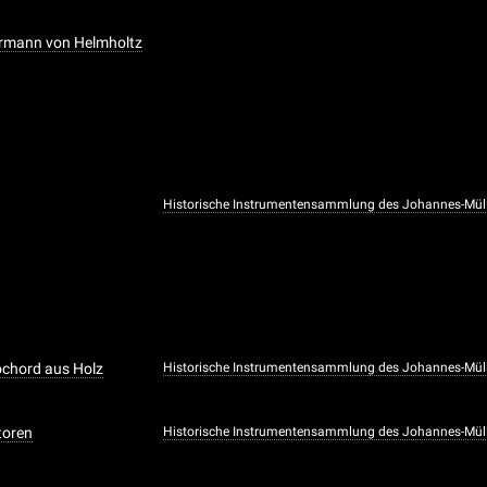
ermann von Helmholtz
Historische Instrumentensammlung des Johannes-Müller
ochord aus Holz
Historische Instrumentensammlung des Johannes-Müller
toren
Historische Instrumentensammlung des Johannes-Müller