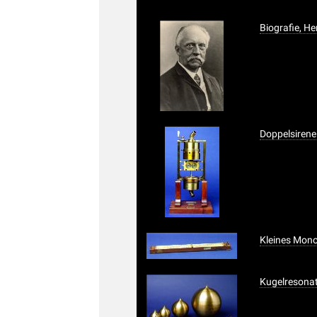
Biografie, H
Doppelsirene
Kleines Mon
Kugelresona