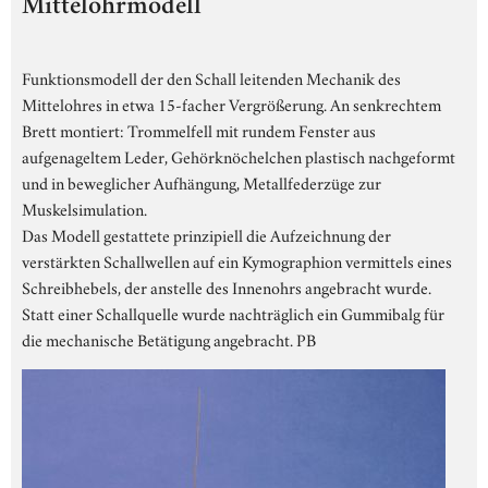
Mittelohrmodell
Funktionsmodell der den Schall leitenden Mechanik des
Mittelohres in etwa 15-facher Vergrößerung. An senkrechtem
Brett montiert: Trommelfell mit rundem Fenster aus
aufgenageltem Leder, Gehörknöchelchen plastisch nachgeformt
und in beweglicher Aufhängung, Metallfederzüge zur
Muskelsimulation.
Das Modell gestattete prinzipiell die Aufzeichnung der
verstärkten Schallwellen auf ein Kymographion vermittels eines
Schreibhebels, der anstelle des Innenohrs angebracht wurde.
Statt einer Schallquelle wurde nachträglich ein Gummibalg für
die mechanische Betätigung angebracht. PB