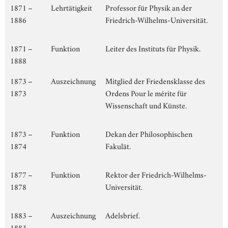
1871 –
Lehrtätigkeit
Professor für Physik an der
1886
Friedrich-Wilhelms-Universität.
1871 –
Funktion
Leiter des Instituts für Physik.
1888
1873 –
Auszeichnung
Mitglied der Friedensklasse des
1873
Ordens Pour le mérite für
Wissenschaft und Künste.
1873 –
Funktion
Dekan der Philosophischen
1874
Fakulät.
1877 –
Funktion
Rektor der Friedrich-Wilhelms-
1878
Universität.
1883 –
Auszeichnung
Adelsbrief.
1883