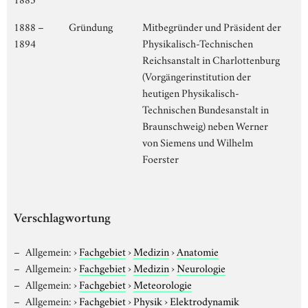
1888 –
Gründung
Mitbegründer und Präsident der
1894
Physikalisch-Technischen
Reichsanstalt in Charlottenburg
(Vorgängerinstitution der
heutigen Physikalisch-
Technischen Bundesanstalt in
Braunschweig) neben Werner
von Siemens und Wilhelm
Foerster
Verschlagwortung
Allgemein:
›
Fachgebiet
›
Medizin
›
Anatomie
Allgemein:
›
Fachgebiet
›
Medizin
›
Neurologie
Allgemein:
›
Fachgebiet
›
Meteorologie
Allgemein:
›
Fachgebiet
›
Physik
›
Elektrodynamik