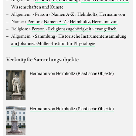
Wissenschaften und Künste
Allgemein:
›
Person
›
Namen A-Z
›
Helmholtz, Hermann von
Name:
›
Person
›
Namen A-Z
›
Helmholtz, Hermann von
Religion:
›
Person
›
Religionszugehörigkeit
›
evangelisch
Allgemein:
›
Sammlung
›
Historische Instrumentensammlung
am Johannes-Müller-Institut für Physiologie
Verknüpfte Sammlungsobjekte
Hermann von Helmholtz (Plastische Objekte)
Hermann von Helmholtz (Plastische Objekte)