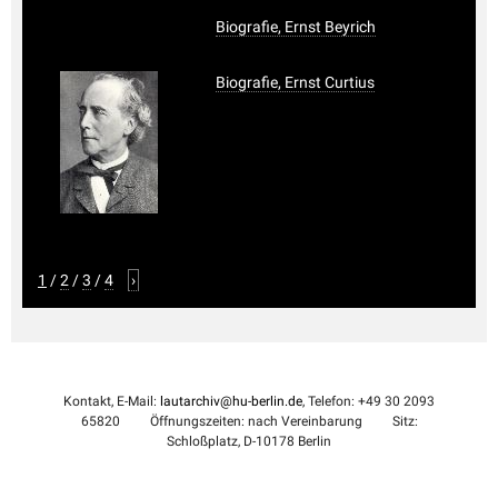
Biografie, Ernst Beyrich
Biografie, Ernst Curtius
1
/
2
/
3
/
4
›
Kontakt, E-Mail:
lautarchiv@hu-berlin.de
, Telefon: +49 30 2093
65820
Öffnungszeiten: nach Vereinbarung
Sitz:
Schloßplatz, D-10178 Berlin