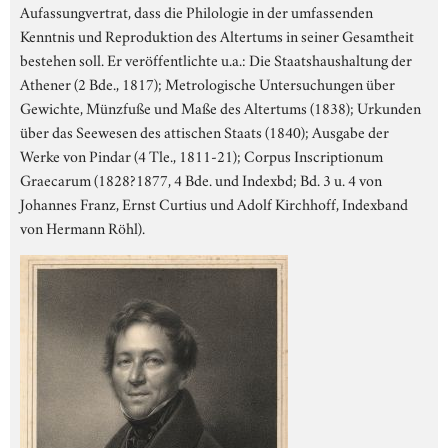
Aufassungvertrat, dass die Philologie in der umfassenden
Kenntnis und Reproduktion des Altertums in seiner Gesamtheit
bestehen soll. Er veröffentlichte u.a.: Die Staatshaushaltung der
Athener (2 Bde., 1817); Metrologische Untersuchungen über
Gewichte, Münzfuße und Maße des Altertums (1838); Urkunden
über das Seewesen des attischen Staats (1840); Ausgabe der
Werke von Pindar (4 Tle., 1811-21); Corpus Inscriptionum
Graecarum (1828?1877, 4 Bde. und Indexbd; Bd. 3 u. 4 von
Johannes Franz, Ernst Curtius und Adolf Kirchhoff, Indexband
von Hermann Röhl).