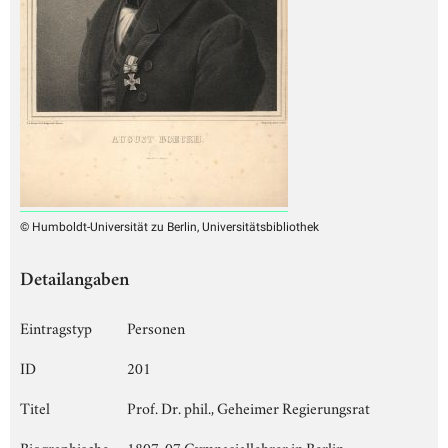
© Humboldt-Universität zu Berlin, Universitätsbibliothek
Detailangaben
Eintragstyp
Personen
ID
201
Titel
Prof. Dr. phil., Geheimer Regierungsrat
Biographische
1807-07 Gymnasiallehrer in Berlin