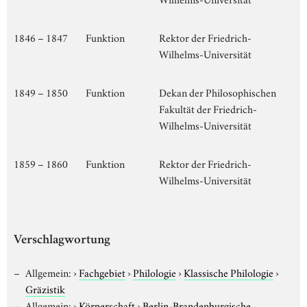
1846 – 1847
Funktion
Rektor der Friedrich-
Wilhelms-Universität
1849 – 1850
Funktion
Dekan der Philosophischen
Fakultät der Friedrich-
Wilhelms-Universität
1859 – 1860
Funktion
Rektor der Friedrich-
Wilhelms-Universität
Verschlagwortung
Allgemein:
›
Fachgebiet
›
Philologie
›
Klassische Philologie
›
Gräzistik
Allgemein:
›
Körperschaft
›
Berlin-Brandenburgische