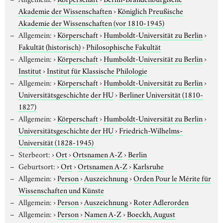
Akademie der Wissenschaften
›
Königlich Preußische
Akademie der Wissenschaften (vor 1810-1945)
Allgemein:
›
Körperschaft
›
Humboldt-Universität zu Berlin
›
Fakultät (historisch)
›
Philosophische Fakultät
Allgemein:
›
Körperschaft
›
Humboldt-Universität zu Berlin
›
Institut
›
Institut für Klassische Philologie
Allgemein:
›
Körperschaft
›
Humboldt-Universität zu Berlin
›
Universitätsgeschichte der HU
›
Berliner Universität (1810-
1827)
Allgemein:
›
Körperschaft
›
Humboldt-Universität zu Berlin
›
Universitätsgeschichte der HU
›
Friedrich-Wilhelms-
Universität (1828-1945)
Sterbeort:
›
Ort
›
Ortsnamen A-Z
›
Berlin
Geburtsort:
›
Ort
›
Ortsnamen A-Z
›
Karlsruhe
Allgemein:
›
Person
›
Auszeichnung
›
Orden Pour le Mérite für
Wissenschaften und Künste
Allgemein:
›
Person
›
Auszeichnung
›
Roter Adlerorden
Allgemein:
›
Person
›
Namen A-Z
›
Boeckh, August