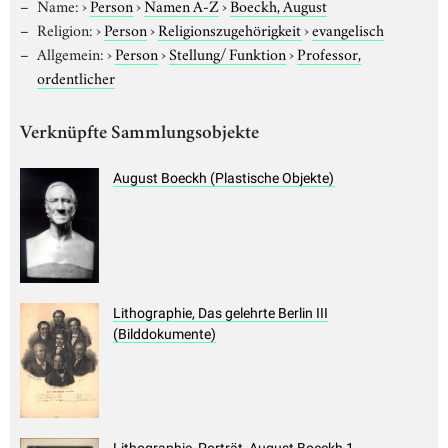
Name:
›
Person
›
Namen A-Z
›
Boeckh, August
Religion:
›
Person
›
Religionszugehörigkeit
›
evangelisch
Allgemein:
›
Person
›
Stellung/ Funktion
›
Professor,
ordentlicher
Verknüpfte Sammlungsobjekte
August Boeckh (Plastische Objekte)
Lithographie, Das gelehrte Berlin III
(Bilddokumente)