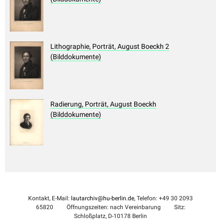
Lithographie, Porträt, August Boeckh 2
(Bilddokumente)
Radierung, Porträt, August Boeckh
(Bilddokumente)
Kontakt, E-Mail:
lautarchiv@hu-berlin.de
, Telefon: +49 30 2093
65820
Öffnungszeiten: nach Vereinbarung
Sitz:
Schloßplatz, D-10178 Berlin