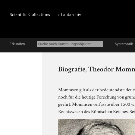
Scientific Collections
›
Lautarchiv
Erkunden
Systematik
Biografie, Theodor Mom
Mommsen gilt als der bedeutendste deuts
noch für die heutige Forschung von grun
geehrt. Mommsen verfasste über 1500 wi
Rechtswesen des Römischen Reiches. Sein