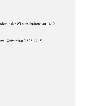
ademie der Wissenschaften (vor 1810-
lms- Universität (1828-1945)