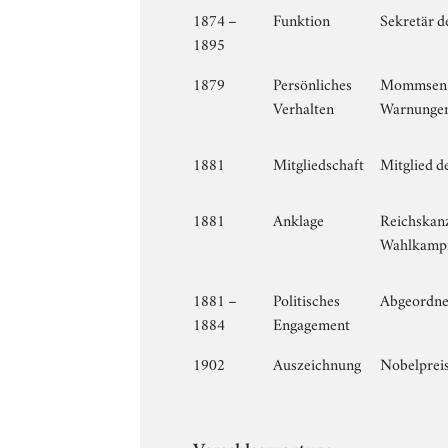
1874 –
Funktion
Sekretär d
1895
1879
Persönliches
Mommsen kr
Verhalten
Warnungen 
1881
Mitgliedschaft
Mitglied d
1881
Anklage
Reichskanz
Wahlkampfa
1881 –
Politisches
Abgeordnet
1884
Engagement
1902
Auszeichnung
Nobelpreis