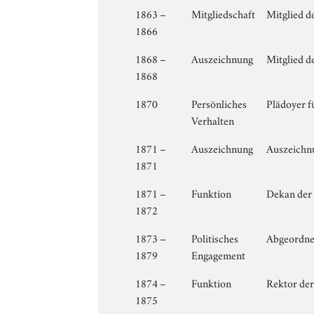
1863 –
Mitgliedschaft
Mitglied de
1866
1868 –
Auszeichnung
Mitglied d
1868
1870
Persönliches
Plädoyer f
Verhalten
1871 –
Auszeichnung
Auszeichn
1871
1871 –
Funktion
Dekan der 
1872
1873 –
Politisches
Abgeordnet
1879
Engagement
1874 –
Funktion
Rektor der
1875