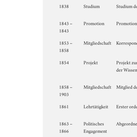
1838
Studium
Studium de
1843 –
Promotion
Promotion 
1843
1853 –
Mitgliedschaft
Korrespond
1858
1854
Projekt
Projekt zu
der Wissen
1858 –
Mitgliedschaft
Mitglied d
1903
1861
Lehrtätigkeit
Erster ord
1863 –
Politisches
Abgeordnet
1866
Engagement