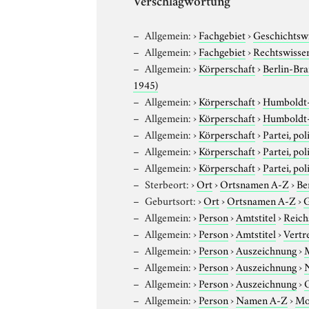
Verschlagwortung
Allgemein:
›
Fachgebiet
›
Geschichtsw
Allgemein:
›
Fachgebiet
›
Rechtswisse
Allgemein:
›
Körperschaft
›
Berlin-Br
1945)
Allgemein:
›
Körperschaft
›
Humboldt-U
Allgemein:
›
Körperschaft
›
Humboldt-U
Allgemein:
›
Körperschaft
›
Partei, pol
Allgemein:
›
Körperschaft
›
Partei, pol
Allgemein:
›
Körperschaft
›
Partei, pol
Sterbeort:
›
Ort
›
Ortsnamen A-Z
›
Be
Geburtsort:
›
Ort
›
Ortsnamen A-Z
›
G
Allgemein:
›
Person
›
Amtstitel
›
Reich
Allgemein:
›
Person
›
Amtstitel
›
Vertr
Allgemein:
›
Person
›
Auszeichnung
›
Allgemein:
›
Person
›
Auszeichnung
›
Allgemein:
›
Person
›
Auszeichnung
›
O
Allgemein:
›
Person
›
Namen A-Z
›
Mo