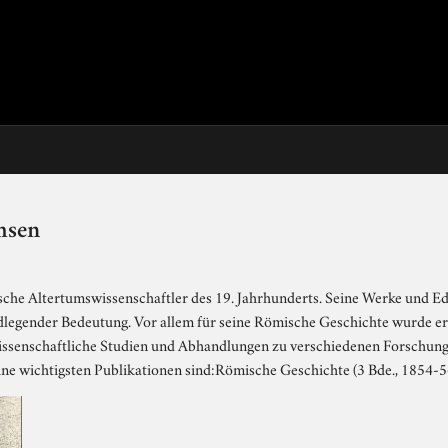
msen
che Altertumswissenschaftler des 19. Jahrhunderts. Seine Werke und Ed
dlegender Bedeutung. Vor allem für seine Römische Geschichte wurde e
ssenschaftliche Studien und Abhandlungen zu verschiedenen Forschung
e wichtigsten Publikationen sind:Römische Geschichte (3 Bde., 1854-56