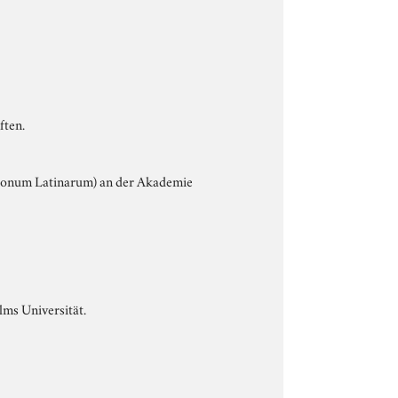
ften.
ptionum Latinarum) an der Akademie
lms Universität.