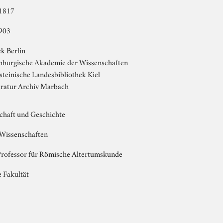
1817
903
ek Berlin
nburgische Akademie der Wissenschaften
teinische Landesbibliothek Kiel
eratur Archiv Marbach
chaft und Geschichte
Wissenschaften
Professor für Römische Altertumskunde
 Fakultät