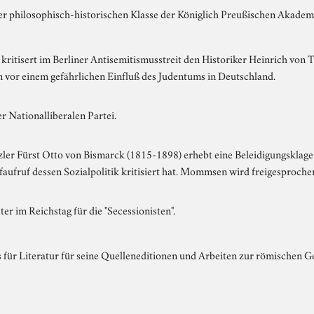
er philosophisch-historischen Klasse der Königlich Preußischen Akadem
itisert im Berliner Antisemitismusstreit den Historiker Heinrich von T
vor einem gefährlichen Einfluß des Judentums in Deutschland.
er Nationalliberalen Partei.
ler Fürst Otto von Bismarck (1815-1898) erhebt eine Beleidigungsklag
ufruf dessen Sozialpolitik kritisiert hat. Mommsen wird freigesproche
er im Reichstag für die "Secessionisten".
 für Literatur für seine Quelleneditionen und Arbeiten zur römischen G