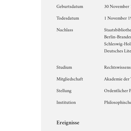
Geburtsdatum
30 November 
Todesdatum
1 November 1
Nachlass
Staatsbiblioth
Berlin-Brande
Schleswig-Hols
Deutsches Lit
Studium
Rechtswissens
Mitgliedschaft
Akademie der 
Stellung
Ordentlicher 
Institution
Philosophische
Ereignisse