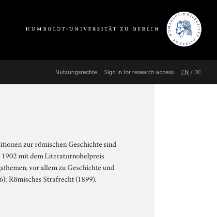
Nutzungsrechte
Sign in for research access
EN
/
DE
itionen zur römischen Geschichte sind
r 1902 mit dem Literaturnobelpreis
sthemen, vor allem zu Geschichte und
); Römisches Strafrecht (1899).