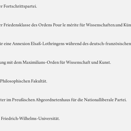
r Fortschrittspartei.
er Friedensklasse des Ordens Pour le mérite für Wissenschaften.und Kün
ür eine Annexion Elsaß-Lothringens während des deutsch-französischen
ung mit dem Maximilians-Orden für Wissenschaft und Kunst.
Philosophischen Fakultät.
er im Preußischen Abgeordnetenhaus für die Nationalliberale Partei.
 Friedrich-Wilhelms-Universität.