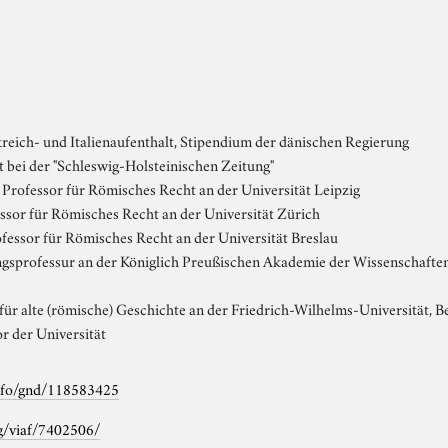
eich- und Italienaufenthalt, Stipendium der dänischen Regierung
t bei der "Schleswig-Holsteinischen Zeitung"
Professor für Römisches Recht an der Universität Leipzig
sor für Römisches Recht an der Universität Zürich
fessor für Römisches Recht an der Universität Breslau
gsprofessur an der Königlich Preußischen Akademie der Wissenschafte
für alte (römische) Geschichte an der Friedrich-Wilhelms-Universität, B
r der Universität
info/gnd/118583425
rg/viaf/7402506/