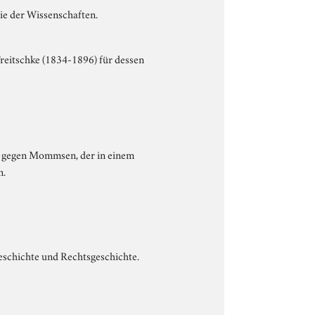
ie der Wissenschaften.
reitschke (1834-1896) für dessen
e gegen Mommsen, der in einem
n.
eschichte und Rechtsgeschichte.