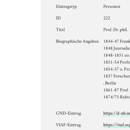
Eintragstyp
Personen
ID
222
Titel
Prof. Dr. phil.
Biographische Angaben
1844-47 Frankr
1848 Journalis
1848-1851 ao. 
1851-54 Profes
1854-57 o. Pro
1857 Forschun
, Berlin
1861-87 Prof. 
1874/75 Rekto
GND-Eintrag
https://d-nb.
VIAF-Eintrag
https://viaf.o