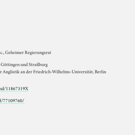
 h.c., Geheimer Regierungsrat
 Göttingen und Straßburg
 Anglistik an der Friedrich-Wilhelms-Universität, Berlin
/gnd/11867319X
iaf/77109760/