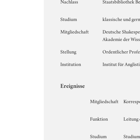
Nachlass
Staatsbibliothek Be
Studium
klassische und ger
Mitgliedschaft
Deutsche Shakespea
Akademie der Wiss
Stellung
Ordentlicher Profes
Institution
Institut für Anglis
Ereignisse
Mitgliedschaft
Korresp
Funktion
Leitung 
Studium
Studium 