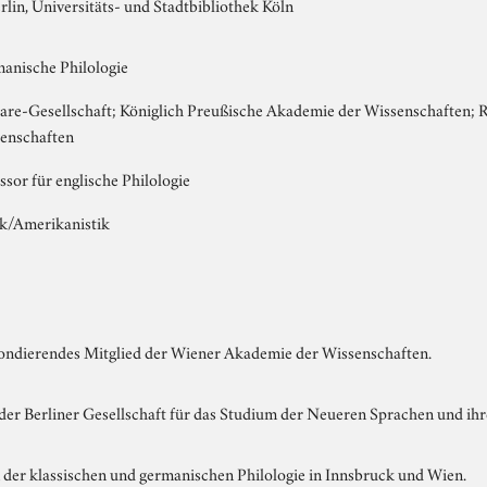
rlin, Universitäts- und Stadtbibliothek Köln
manische Philologie
re-Gesellschaft; Königlich Preußische Akademie der Wissenschaften; Ro
enschaften
sor für englische Philologie
tik/Amerikanistik
ondierendes Mitglied der Wiener Akademie der Wissenschaften.
der Berliner Gesellschaft für das Studium der Neueren Sprachen und ihre
der klassischen und germanischen Philologie in Innsbruck und Wien.