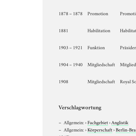
1878 – 1878
Promotion
Promoti
1881
Habilitation
Habilita
1903 – 1921
Funktion
Präsiden
1904 – 1940
Mitgliedschaft
Mitglied
1908
Mitgliedschaft
Royal So
Verschlagwortung
Allgemein:
›
Fachgebiet
›
Anglistik
Allgemein:
›
Körperschaft
›
Berlin-Br