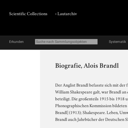
Scientific Collections
›
Lautarchiv
Erkunden
Systematik
Biografie, Alois Brandl
Der Anglist Brandl befasste sich mit d
William Shakespeare galt, war Brandl an
beteiligt. Die großenteils 1915 bis 191
Phonographischen Kommission bildeten de
Brandl] (1913); Shakespeare. Leben, Um
Brandl auch Jahrbücher der Deutschen Sh