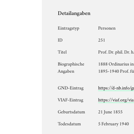
Detailangaben
Eintragstyp
Personen
ID
251
Titel
Prof. Dr. phil. Dr.
Biographische
1888 Ordinarius in
Angaben
1895-1940 Prof. für
GND-Eintrag
https://d-nb.info
VIAF-Eintrag
https://viaf.org/v
Geburtsdatum
21 June 1855
Todesdatum
5 February 1940