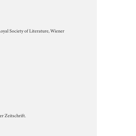
yal Society of Literature, Wiener
r Zeitschrift.