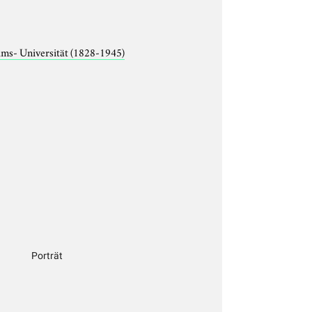
lms- Universität (1828-1945)
Porträt