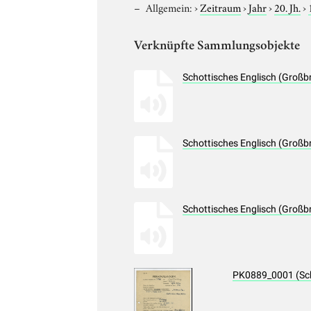
Allgemein:
›
Zeitraum
›
Jahr
›
20. Jh.
›
Verknüpfte Sammlungsobjekte
Schottisches Englisch (Großb
Schottisches Englisch (Großb
Schottisches Englisch (Großb
PK0889_0001 (Sc