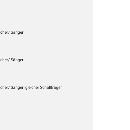
echer/ Sänger
echer/ Sänger
echer/ Sänger; gleicher Schallträger