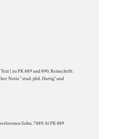
Text [ zu PK 889 und 890, Reinschrift:
cher Notiz " stud. phil. Hartig" und
m verlorenen Sohn, 7889; b) PK 889