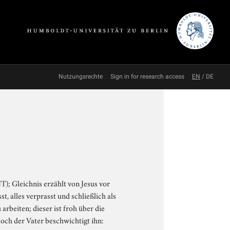
Nutzungsrechte
Sign in for research access
EN
/
DE
T); Gleichnis erzählt von Jesus vor
, alles verprasst und schließlich als
rbeiten; dieser ist froh über die
doch der Vater beschwichtigt ihn: