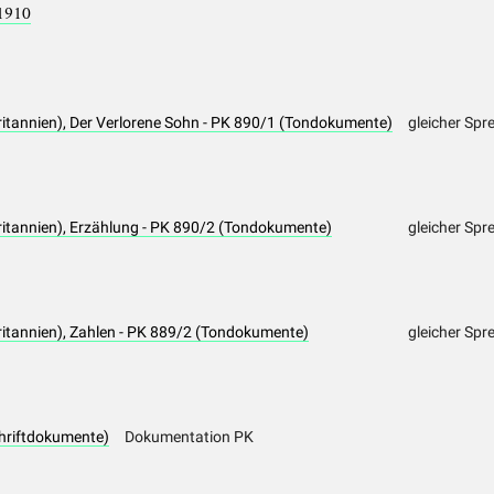
1910
ritannien), Der Verlorene Sohn - PK 890/1 (Tondokumente)
gleicher Spr
ritannien), Erzählung - PK 890/2 (Tondokumente)
gleicher Spr
ritannien), Zahlen - PK 889/2 (Tondokumente)
gleicher Spr
hriftdokumente)
Dokumentation PK