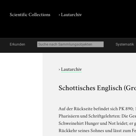
Scientific Collections
›
Lautarchiv
Erkunden
Systematik
›
Lautarchiv
Schottisches Englisch (Gr
Auf der Rückseite befindet sich PK 890; 1
Pharisäern und Schriftgelehrten: Die Gesc
Schweinehirt Hunger und Not leidet; er g
Rückkehr seines Sohnes und lässt zum Fei