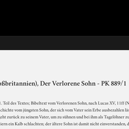
oßbritannien), Der Verlorene Sohn - PK 889/1
. Teil des Textes; Bibeltext vom Verlorenen Sohn, nach Lucas XV, 11ff (N
hichte vom jüngsten Sohn, der sich vom Vater sein Erbe ausbezahlen lässt
eht zurück zu seinem Vater, um zu sühnen und bei ihm als Tagelöhner zu a
ern ein Kalb schlachten; der ältere Sohn ist damit nicht einverstanden, 