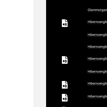
Glammorgansh
Hibernoengli
Hibernoenglis
Hibernoenglis
Hibernoengli
Hibernoenglis
Hibernoengli
Hibernoenglis