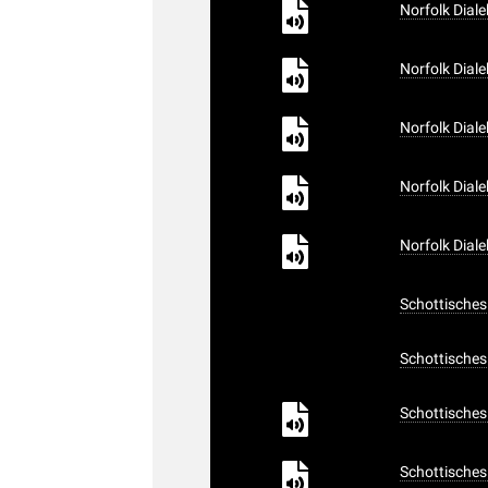
Norfolk Dial
Norfolk Dial
Norfolk Diale
Norfolk Diale
Norfolk Diale
Schottisches
Schottisches
Schottisches
Schottisches