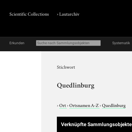
Scientific Collections
›
Lautarchiv
Erkunden
Systematik
Stichwort
Quedlinburg
›
Ort
›
Ortsnamen A-Z
›
Quedlinburg
Verknüpfte Sammlungsobjekt