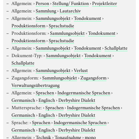
Allgemein:
›
Person
›
Stellung/ Funktion
›
Projektleiter
Allgemein:
›
Sammlung
›
Lautarchiv
Allgemein:
›
Sammlungsobjekt
›
Tondokument
›
Produktionsform
›
Sprachstudie
Produktionsform:
›
Sammlungsobjekt
›
Tondokument
›
Produktionsform
›
Sprachstudie
Allgemein:
›
Sammlungsobjekt
›
Tondokument
›
Schallplatte
Dokument-Typ:
›
Sammlungsobjekt
›
Tondokument
›
Schallplatte
Allgemein:
›
Sammlungsobjekt
›
Verlust
Zugangsform:
›
Sammlungsobjekt
›
Zugangsform
›
Verwaltungsübertragung
Allgemein:
›
Sprachen
›
Indogermanische Sprachen
›
Germanisch
›
Englisch
›
Derbyshire Dialekt
Muttersprache:
›
Sprachen
›
Indogermanische Sprachen
›
Germanisch
›
Englisch
›
Derbyshire Dialekt
Sprache:
›
Sprachen
›
Indogermanische Sprachen
›
Germanisch
›
Englisch
›
Derbyshire Dialekt
Allgemein:
›
Technik
›
Tonaufnahme
›
mono