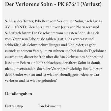
Der Verlorene Sohn - PK 876/1 (Verlust)
Schluss des Textes; Bibeltext vom Verlorenen Sohn, nach Lucas
XV, 11ff (NT); Gleichnis erzählt von Jesus vor Pharisäern und
Schriftgelehrten: Die Geschichte vom jüngsten Sohn, der sich
vom Vater sein Erbe ausbezahlen lässt, alles verprasst und
schließlich als Schweinehirt Hunger und Not leidet; er geht
zurück zu seinem Vater, um zu sühnen und bei ihm als Tagelöhner
zu arbeiten; dieser ist froh über die Rückkehr seines Sohnes und
lässt zum Feiern ein Kalb schlachten; der ältere Sohn ist damit
nicht einverstanden, doch der Vater beschwichtigt ihn: "...dieser
dein Bruder war tot und ist wieder lebendig geworden; er war
verloren und ist wieder gefunden."
Detailangaben
Eintragstyp
Tondokumente