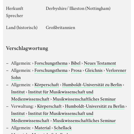
Herkunft
Derbyshire/ Ilkeston (Nottingham)
Sprecher
Land (historisch)
Großbritannien
Verschlagwortung
Allgemein:
›
Forschungsthema
›
Bibel
›
Neues Testament
Allgemein:
›
Forschungsthema
›
Prosa
›
Gleichnis
›
Verlorener
Sohn
Allgemein:
›
Körperschaft
›
Humboldt-Universität zu Berlin
›
Institut
›
Institut für Musikwissenschaft und
Medienwissenschaft
›
Musikwissenschaftliches Seminar
Verwaltung:
›
Körperschaft
›
Humboldt-Universität zu Berlin
›
Institut
›
Institut für Musikwissenschaft und
Medienwissenschaft
›
Musikwissenschaftliches Seminar
Allgemein:
›
Material
›
Schellack