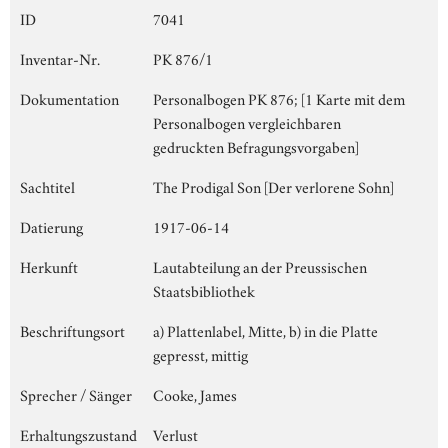
ID
7041
Inventar-Nr.
PK 876/1
Dokumentation
Personalbogen PK 876; [1 Karte mit dem
Personalbogen vergleichbaren
gedruckten Befragungsvorgaben]
Sachtitel
The Prodigal Son [Der verlorene Sohn]
Datierung
1917-06-14
Herkunft
Lautabteilung an der Preussischen
Staatsbibliothek
Beschriftungsort
a) Plattenlabel, Mitte, b) in die Platte
gepresst, mittig
Sprecher / Sänger
Cooke, James
Erhaltungszustand
Verlust