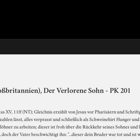
oßbritannien), Der Verlorene Sohn - PK 201
s XV, 11ff (NT); Gleichnis erzählt von Jesus vor Pharisäern und Schrif
ahlen lässt, alles verprasst und schließlich als Schweinehirt Hunger und
löhner zu arbeiten; dieser ist froh über die Rückkehr seines Sohnes und 
, doch der Vater beschwichtigt ihn: "...dieser dein Bruder war tot und is