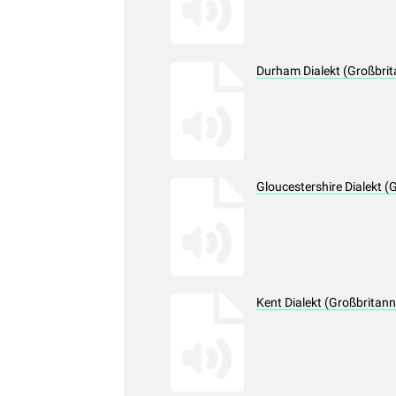
Durham Dialekt (Großbrit
Gloucestershire Dialekt 
Kent Dialekt (Großbritan