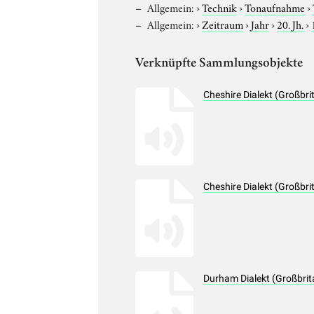
Allgemein:
›
Technik
›
Tonaufnahme
›
Allgemein:
›
Zeitraum
›
Jahr
›
20. Jh.
›
Verknüpfte Sammlungsobjekte
Cheshire Dialekt (Großbr
Cheshire Dialekt (Großbr
Durham Dialekt (Großbrit