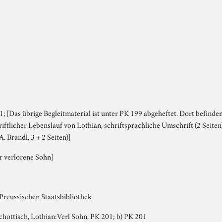
 [Das übrige Begleitmaterial ist unter PK 199 abgeheftet. Dort befinden
iftlicher Lebenslauf von Lothian, schriftsprachliche Umschrift (2 Seite
. Brandl, 3 + 2 Seiten)]
r verlorene Sohn]
 Preussischen Staatsbibliothek
 Schottisch, Lothian:Verl Sohn, PK 201; b) PK 201