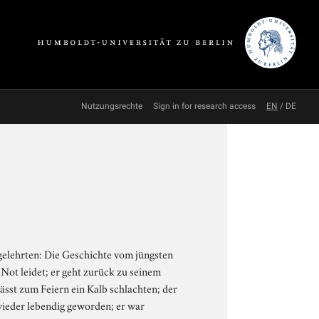
Nutzungsrechte
Sign in for research access
EN
/
DE
tgelehrten: Die Geschichte vom jüngsten
 Not leidet; er geht zurück zu seinem
lässt zum Feiern ein Kalb schlachten; der
t wieder lebendig geworden; er war