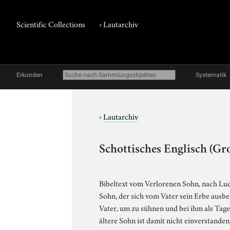
Scientific Collections
›
Lautarchiv
Erkunden
Systematik
›
Lautarchiv
Schottisches Englisch (Gr
Bibeltext vom Verlorenen Sohn, nach Luca
Sohn, der sich vom Vater sein Erbe ausbez
Vater, um zu sühnen und bei ihm als Tage
ältere Sohn ist damit nicht einverstanden