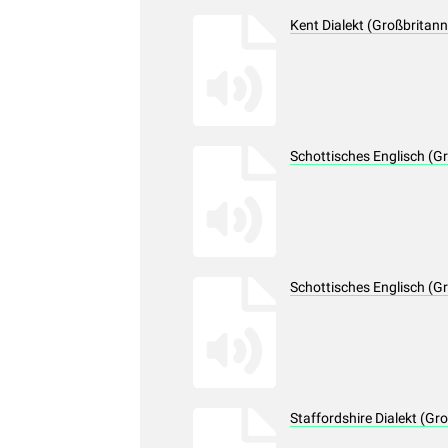
Kent Dialekt (Großbritan
Schottisches Englisch (G
Schottisches Englisch (G
Staffordshire Dialekt (G