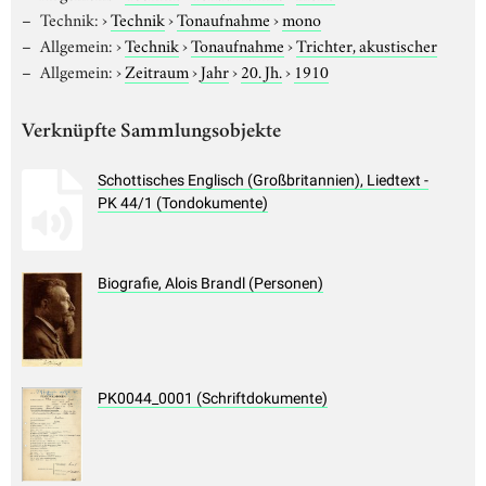
Technik:
›
Technik
›
Tonaufnahme
›
mono
Allgemein:
›
Technik
›
Tonaufnahme
›
Trichter, akustischer
Allgemein:
›
Zeitraum
›
Jahr
›
20. Jh.
›
1910
Verknüpfte Sammlungsobjekte
Schottisches Englisch (Großbritannien), Liedtext -
PK 44/1 (Tondokumente)
Biografie, Alois Brandl (Personen)
PK0044_0001 (Schriftdokumente)