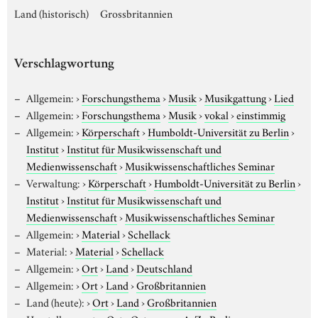
Land (historisch)
Grossbritannien
Verschlagwortung
Allgemein:
›
Forschungsthema
›
Musik
›
Musikgattung
›
Lied
Allgemein:
›
Forschungsthema
›
Musik
›
vokal
›
einstimmig
Allgemein:
›
Körperschaft
›
Humboldt-Universität zu Berlin
›
Institut
›
Institut für Musikwissenschaft und
Medienwissenschaft
›
Musikwissenschaftliches Seminar
Verwaltung:
›
Körperschaft
›
Humboldt-Universität zu Berlin
›
Institut
›
Institut für Musikwissenschaft und
Medienwissenschaft
›
Musikwissenschaftliches Seminar
Allgemein:
›
Material
›
Schellack
Material:
›
Material
›
Schellack
Allgemein:
›
Ort
›
Land
›
Deutschland
Allgemein:
›
Ort
›
Land
›
Großbritannien
Land (heute):
›
Ort
›
Land
›
Großbritannien