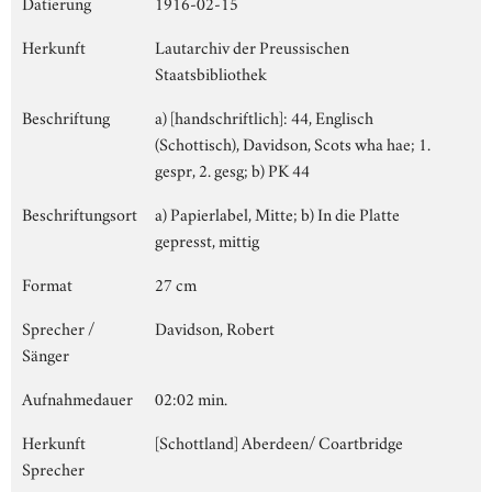
Datierung
1916-02-15
Herkunft
Lautarchiv der Preussischen
Staatsbibliothek
Beschriftung
a) [handschriftlich]: 44, Englisch
(Schottisch), Davidson, Scots wha hae; 1.
gespr, 2. gesg; b) PK 44
Beschriftungsort
a) Papierlabel, Mitte; b) In die Platte
gepresst, mittig
Format
27 cm
Sprecher /
Davidson, Robert
Sänger
Aufnahmedauer
02:02 min.
Herkunft
[Schottland] Aberdeen/ Coartbridge
Sprecher