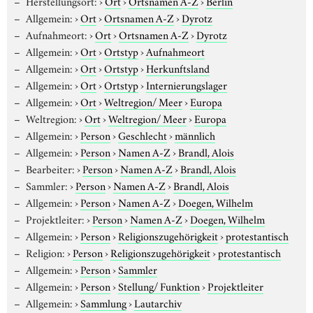
Herstellungsort:
›
Ort
›
Ortsnamen A-Z
›
Berlin
Allgemein:
›
Ort
›
Ortsnamen A-Z
›
Dyrotz
Aufnahmeort:
›
Ort
›
Ortsnamen A-Z
›
Dyrotz
Allgemein:
›
Ort
›
Ortstyp
›
Aufnahmeort
Allgemein:
›
Ort
›
Ortstyp
›
Herkunftsland
Allgemein:
›
Ort
›
Ortstyp
›
Internierungslager
Allgemein:
›
Ort
›
Weltregion/ Meer
›
Europa
Weltregion:
›
Ort
›
Weltregion/ Meer
›
Europa
Allgemein:
›
Person
›
Geschlecht
›
männlich
Allgemein:
›
Person
›
Namen A-Z
›
Brandl, Alois
Bearbeiter:
›
Person
›
Namen A-Z
›
Brandl, Alois
Sammler:
›
Person
›
Namen A-Z
›
Brandl, Alois
Allgemein:
›
Person
›
Namen A-Z
›
Doegen, Wilhelm
Projektleiter:
›
Person
›
Namen A-Z
›
Doegen, Wilhelm
Allgemein:
›
Person
›
Religionszugehörigkeit
›
protestantisch
Religion:
›
Person
›
Religionszugehörigkeit
›
protestantisch
Allgemein:
›
Person
›
Sammler
Allgemein:
›
Person
›
Stellung/ Funktion
›
Projektleiter
Allgemein:
›
Sammlung
›
Lautarchiv