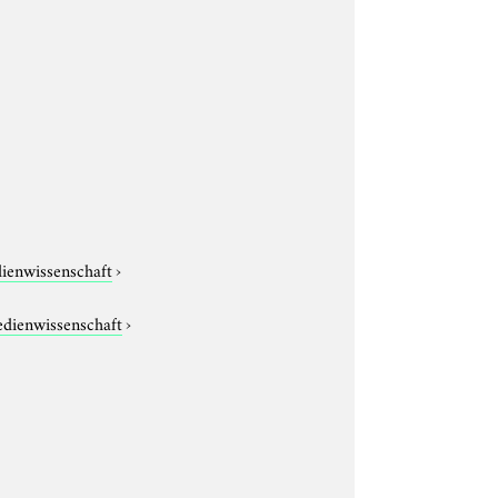
dienwissenschaft
›
edienwissenschaft
›