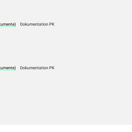
kumente)
Dokumentation PK
kumente)
Dokumentation PK