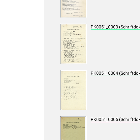
PK0051_0003 (Schriftdo
PK0051_0004 (Schriftdo
PK0051_0005 (Schriftdo