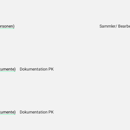
Personen)
Sammler/ Bearbe
kumente)
Dokumentation PK
kumente)
Dokumentation PK