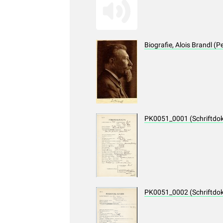
Biografie, Alois Brandl (
PK0051_0001 (Schriftdo
PK0051_0002 (Schriftdo