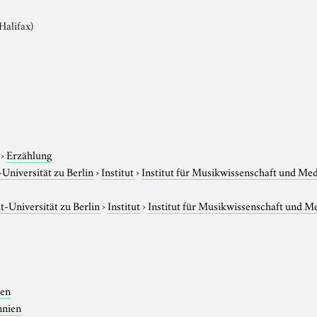
Halifax)
›
Erzählung
niversität zu Berlin
›
Institut
›
Institut für Musikwissenschaft und Me
-Universität zu Berlin
›
Institut
›
Institut für Musikwissenschaft und M
ien
nnien