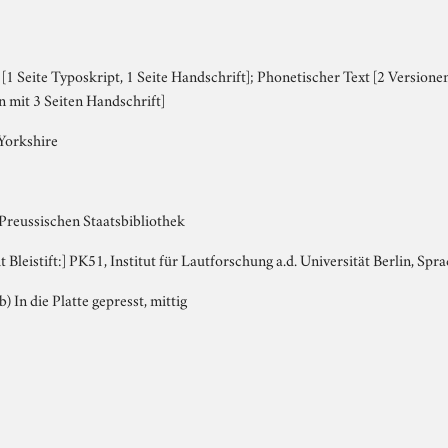
1 Seite Typoskript, 1 Seite Handschrift]; Phonetischer Text [2 Versionen
n mit 3 Seiten Handschrift]
 Yorkshire
 Preussischen Staatsbibliothek
it Bleistift:] PK51, Institut für Lautforschung a.d. Universität Berlin, S
b) In die Platte gepresst, mittig