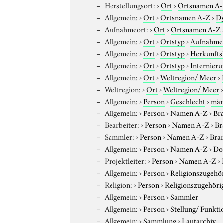
Herstellungsort:
›
Ort
›
Ortsnamen A
Allgemein:
›
Ort
›
Ortsnamen A-Z
›
Dy
Aufnahmeort:
›
Ort
›
Ortsnamen A-Z
Allgemein:
›
Ort
›
Ortstyp
›
Aufnahme
Allgemein:
›
Ort
›
Ortstyp
›
Herkunfts
Allgemein:
›
Ort
›
Ortstyp
›
Internieru
Allgemein:
›
Ort
›
Weltregion/ Meer
›
Weltregion:
›
Ort
›
Weltregion/ Meer
Allgemein:
›
Person
›
Geschlecht
›
män
Allgemein:
›
Person
›
Namen A-Z
›
Bra
Bearbeiter:
›
Person
›
Namen A-Z
›
Br
Sammler:
›
Person
›
Namen A-Z
›
Bran
Allgemein:
›
Person
›
Namen A-Z
›
Do
Projektleiter:
›
Person
›
Namen A-Z
›
Allgemein:
›
Person
›
Religionszugehör
Religion:
›
Person
›
Religionszugehöri
Allgemein:
›
Person
›
Sammler
Allgemein:
›
Person
›
Stellung/ Funkti
Allgemein:
›
Sammlung
›
Lautarchiv