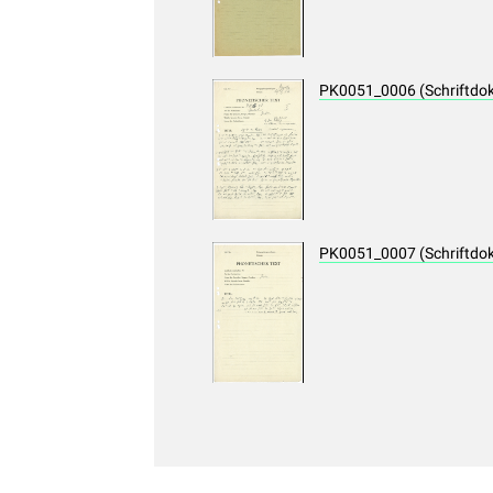
PK0051_0006 (Schriftdo
PK0051_0007 (Schriftdo