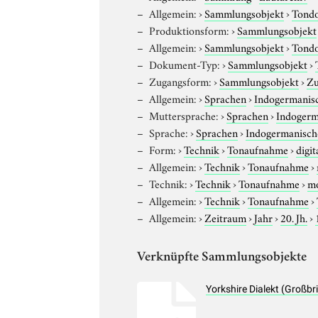
Allgemein:
›
Sammlungsobjekt
›
Tond
Produktionsform:
›
Sammlungsobjekt
Allgemein:
›
Sammlungsobjekt
›
Tond
Dokument-Typ:
›
Sammlungsobjekt
›
Zugangsform:
›
Sammlungsobjekt
›
Zu
Allgemein:
›
Sprachen
›
Indogermanis
Muttersprache:
›
Sprachen
›
Indogerm
Sprache:
›
Sprachen
›
Indogermanisch
Form:
›
Technik
›
Tonaufnahme
›
digit
Allgemein:
›
Technik
›
Tonaufnahme
›
Technik:
›
Technik
›
Tonaufnahme
›
m
Allgemein:
›
Technik
›
Tonaufnahme
›
Allgemein:
›
Zeitraum
›
Jahr
›
20. Jh.
›
Verknüpfte Sammlungsobjekte
Yorkshire Dialekt (Großb