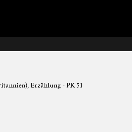
itannien), Erzählung - PK 51