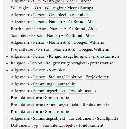
Allgemein:
›
Ort
›
Weltregion/ Meer
›
Europa
Weltregion:
›
Ort
›
Weltregion/ Meer
›
Europa
Allgemein:
›
Person
›
Geschlecht
›
männlich
Allgemein:
›
Person
›
Namen A-Z
›
Brandl, Alois
Bearbeiter:
›
Person
›
Namen A-Z
›
Brandl, Alois
Sammler:
›
Person
›
Namen A-Z
›
Brandl, Alois
Allgemein:
›
Person
›
Namen A-Z
›
Doegen, Wilhelm
Projektleiter:
›
Person
›
Namen A-Z
›
Doegen, Wilhelm
Allgemein:
›
Person
›
Religionszugehörigkeit
›
protestantisch
Religion:
›
Person
›
Religionszugehörigkeit
›
protestantisch
Allgemein:
›
Person
›
Sammler
Allgemein:
›
Person
›
Stellung/ Funktion
›
Projektleiter
Allgemein:
›
Sammlung
›
Lautarchiv
Allgemein:
›
Sammlungsobjekt
›
Tondokument
›
Produktionsform
›
Sprachstudie
Produktionsform:
›
Sammlungsobjekt
›
Tondokument
›
Produktionsform
›
Sprachstudie
Allgemein:
›
Sammlungsobjekt
›
Tondokument
›
Schallplatte
Dokument-Typ:
›
Sammlungsobjekt
›
Tondokument
›