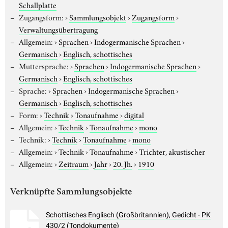
Schallplatte
Zugangsform:
›
Sammlungsobjekt
›
Zugangsform
›
Verwaltungsübertragung
Allgemein:
›
Sprachen
›
Indogermanische Sprachen
›
Germanisch
›
Englisch, schottisches
Muttersprache:
›
Sprachen
›
Indogermanische Sprachen
›
Germanisch
›
Englisch, schottisches
Sprache:
›
Sprachen
›
Indogermanische Sprachen
›
Germanisch
›
Englisch, schottisches
Form:
›
Technik
›
Tonaufnahme
›
digital
Allgemein:
›
Technik
›
Tonaufnahme
›
mono
Technik:
›
Technik
›
Tonaufnahme
›
mono
Allgemein:
›
Technik
›
Tonaufnahme
›
Trichter, akustischer
Allgemein:
›
Zeitraum
›
Jahr
›
20. Jh.
›
1910
Verknüpfte Sammlungsobjekte
Schottisches Englisch (Großbritannien), Gedicht - PK
430/2 (Tondokumente)