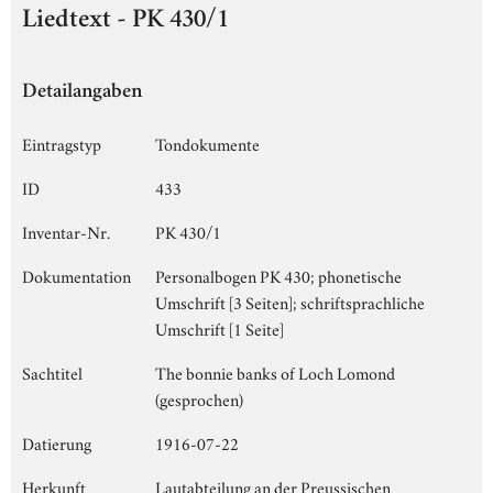
Liedtext - PK 430/1
Detailangaben
Eintragstyp
Tondokumente
ID
433
Inventar-Nr.
PK 430/1
Dokumentation
Personalbogen PK 430; phonetische
Umschrift [3 Seiten]; schriftsprachliche
Umschrift [1 Seite]
Sachtitel
The bonnie banks of Loch Lomond
(gesprochen)
Datierung
1916-07-22
Herkunft
Lautabteilung an der Preussischen