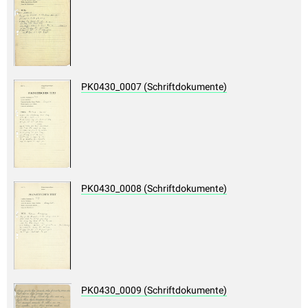
PK0430_0007 (Schriftdokumente)
PK0430_0008 (Schriftdokumente)
PK0430_0009 (Schriftdokumente)