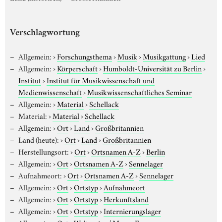
Verschlagwortung
Allgemein:
›
Forschungsthema
›
Musik
›
Musikgattung
›
Lied
Allgemein:
›
Körperschaft
›
Humboldt-Universität zu Berlin
›
Institut
›
Institut für Musikwissenschaft und
Medienwissenschaft
›
Musikwissenschaftliches Seminar
Allgemein:
›
Material
›
Schellack
Material:
›
Material
›
Schellack
Allgemein:
›
Ort
›
Land
›
Großbritannien
Land (heute):
›
Ort
›
Land
›
Großbritannien
Herstellungsort:
›
Ort
›
Ortsnamen A-Z
›
Berlin
Allgemein:
›
Ort
›
Ortsnamen A-Z
›
Sennelager
Aufnahmeort:
›
Ort
›
Ortsnamen A-Z
›
Sennelager
Allgemein:
›
Ort
›
Ortstyp
›
Aufnahmeort
Allgemein:
›
Ort
›
Ortstyp
›
Herkunftsland
Allgemein:
›
Ort
›
Ortstyp
›
Internierungslager