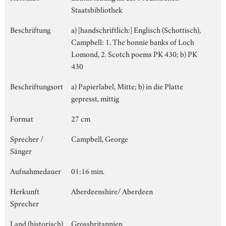
Staatsbibliothek
Beschriftung
a) [handschriftlich:] Englisch (Schottisch),
Campbell: 1. The bonnie banks of Loch
Lomond, 2. Scotch poems PK 430; b) PK
430
Beschriftungsort
a) Papierlabel, Mitte; b) in die Platte
gepresst, mittig
Format
27 cm
Sprecher /
Campbell, George
Sänger
Aufnahmedauer
01:16 min.
Herkunft
Aberdeenshire/ Aberdeen
Sprecher
Land (historisch)
Grossbritannien