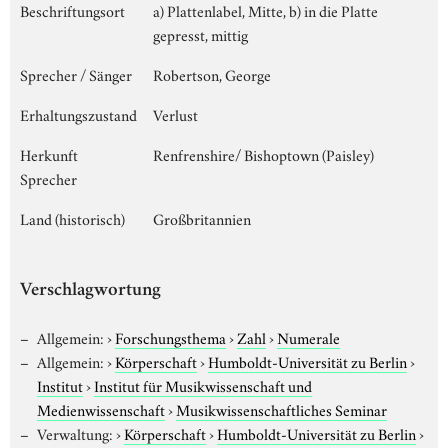
Beschriftungsort
a) Plattenlabel, Mitte, b) in die Platte
gepresst, mittig
Sprecher / Sänger
Robertson, George
Erhaltungszustand
Verlust
Herkunft
Renfrenshire/ Bishoptown (Paisley)
Sprecher
Land (historisch)
Großbritannien
Verschlagwortung
Allgemein:
›
Forschungsthema
›
Zahl
›
Numerale
Allgemein:
›
Körperschaft
›
Humboldt-Universität zu Berlin
›
Institut
›
Institut für Musikwissenschaft und
Medienwissenschaft
›
Musikwissenschaftliches Seminar
Verwaltung:
›
Körperschaft
›
Humboldt-Universität zu Berlin
›