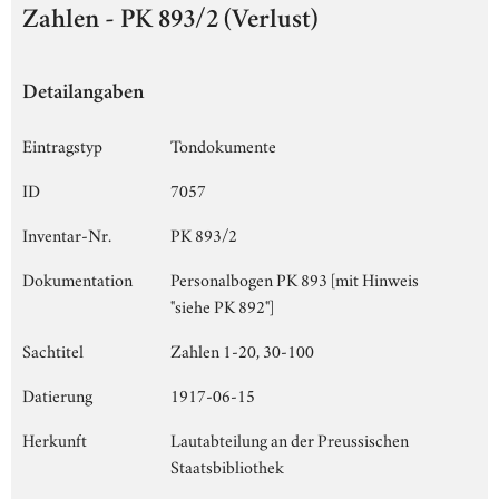
Zahlen - PK 893/2 (Verlust)
Detailangaben
Eintragstyp
Tondokumente
ID
7057
Inventar-Nr.
PK 893/2
Dokumentation
Personalbogen PK 893 [mit Hinweis
"siehe PK 892"]
Sachtitel
Zahlen 1-20, 30-100
Datierung
1917-06-15
Herkunft
Lautabteilung an der Preussischen
Staatsbibliothek