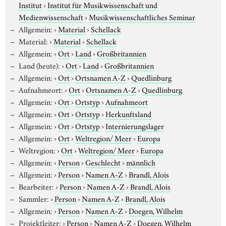
Institut
›
Institut für Musikwissenschaft und
Medienwissenschaft
›
Musikwissenschaftliches Seminar
Allgemein:
›
Material
›
Schellack
Material:
›
Material
›
Schellack
Allgemein:
›
Ort
›
Land
›
Großbritannien
Land (heute):
›
Ort
›
Land
›
Großbritannien
Allgemein:
›
Ort
›
Ortsnamen A-Z
›
Quedlinburg
Aufnahmeort:
›
Ort
›
Ortsnamen A-Z
›
Quedlinburg
Allgemein:
›
Ort
›
Ortstyp
›
Aufnahmeort
Allgemein:
›
Ort
›
Ortstyp
›
Herkunftsland
Allgemein:
›
Ort
›
Ortstyp
›
Internierungslager
Allgemein:
›
Ort
›
Weltregion/ Meer
›
Europa
Weltregion:
›
Ort
›
Weltregion/ Meer
›
Europa
Allgemein:
›
Person
›
Geschlecht
›
männlich
Allgemein:
›
Person
›
Namen A-Z
›
Brandl, Alois
Bearbeiter:
›
Person
›
Namen A-Z
›
Brandl, Alois
Sammler:
›
Person
›
Namen A-Z
›
Brandl, Alois
Allgemein:
›
Person
›
Namen A-Z
›
Doegen, Wilhelm
Projektleiter:
›
Person
›
Namen A-Z
›
Doegen, Wilhelm