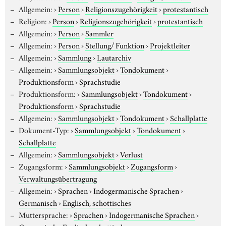
Allgemein:
›
Person
›
Religionszugehörigkeit
›
protestantisch
Religion:
›
Person
›
Religionszugehörigkeit
›
protestantisch
Allgemein:
›
Person
›
Sammler
Allgemein:
›
Person
›
Stellung/ Funktion
›
Projektleiter
Allgemein:
›
Sammlung
›
Lautarchiv
Allgemein:
›
Sammlungsobjekt
›
Tondokument
›
Produktionsform
›
Sprachstudie
Produktionsform:
›
Sammlungsobjekt
›
Tondokument
›
Produktionsform
›
Sprachstudie
Allgemein:
›
Sammlungsobjekt
›
Tondokument
›
Schallplatte
Dokument-Typ:
›
Sammlungsobjekt
›
Tondokument
›
Schallplatte
Allgemein:
›
Sammlungsobjekt
›
Verlust
Zugangsform:
›
Sammlungsobjekt
›
Zugangsform
›
Verwaltungsübertragung
Allgemein:
›
Sprachen
›
Indogermanische Sprachen
›
Germanisch
›
Englisch, schottisches
Muttersprache:
›
Sprachen
›
Indogermanische Sprachen
›