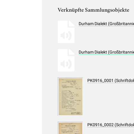
Verknüpfte Sammlungsobjekte
Durham Dialekt (Großbritanni
Durham Dialekt (Großbritanni
PK0916_0001 (Schriftdo
PK0916_0002 (Schriftdo