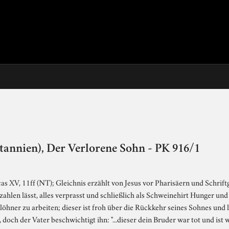
annien), Der Verlorene Sohn - PK 916/1
s XV, 11ff (NT); Gleichnis erzählt von Jesus vor Pharisäern und Schrif
ahlen lässt, alles verprasst und schließlich als Schweinehirt Hunger und
löhner zu arbeiten; dieser ist froh über die Rückkehr seines Sohnes und 
, doch der Vater beschwichtigt ihn: "...dieser dein Bruder war tot und is