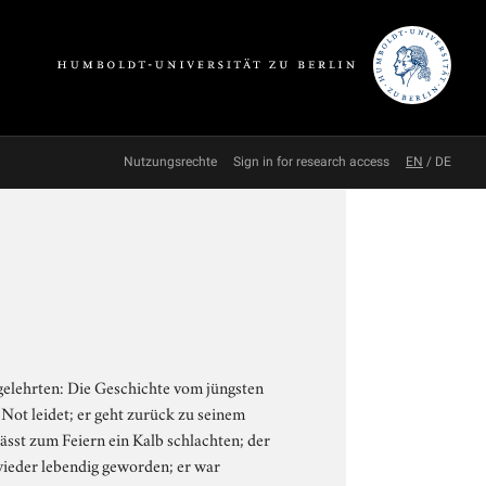
Nutzungsrechte
Sign in for research access
EN
/
DE
tgelehrten: Die Geschichte vom jüngsten
 Not leidet; er geht zurück zu seinem
lässt zum Feiern ein Kalb schlachten; der
t wieder lebendig geworden; er war