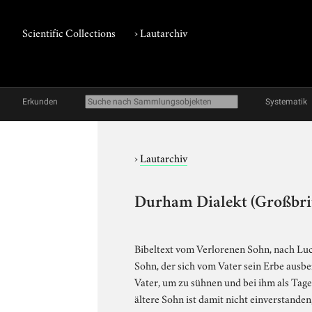
Scientific Collections
›
Lautarchiv
Erkunden
Systematik
›
Lautarchiv
Durham Dialekt (Großbrit
Bibeltext vom Verlorenen Sohn, nach Luca
Sohn, der sich vom Vater sein Erbe ausbez
Vater, um zu sühnen und bei ihm als Tage
ältere Sohn ist damit nicht einverstanden