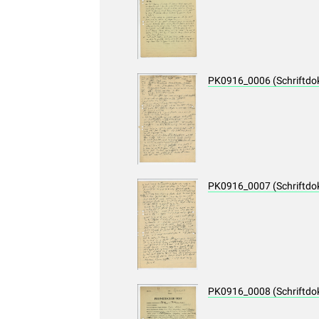
PK0916_0006 (Schriftdo
PK0916_0007 (Schriftdo
PK0916_0008 (Schriftdo