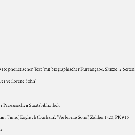
6; phonetischer Text [mit biographischer Kurzangabe, Skizze: 2 Seiten, 
Der verlorene Sohn]
er Preussischen Staatsbibliothek
, mit Tinte:] Englisch (Durham), "Verlorene Sohn", Zahlen 1-20, PK 916
te