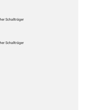
cher Schallträger
cher Schallträger