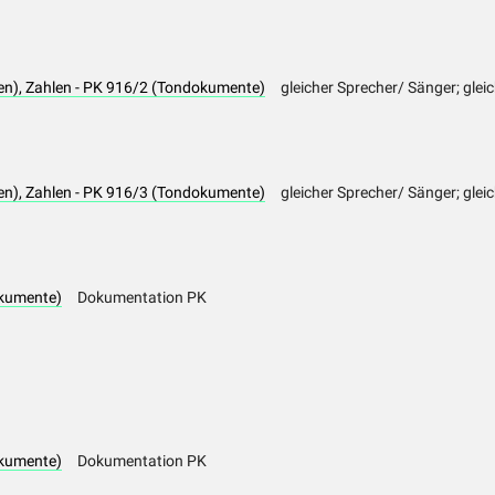
en), Zahlen - PK 916/2 (Tondokumente)
gleicher Sprecher/ Sänger; glei
en), Zahlen - PK 916/3 (Tondokumente)
gleicher Sprecher/ Sänger; glei
kumente)
Dokumentation PK
kumente)
Dokumentation PK