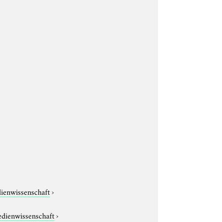
dienwissenschaft
›
edienwissenschaft
›