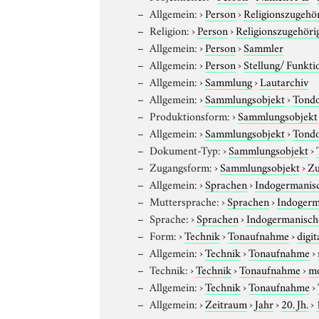
Allgemein:
›
Person
›
Religionszugehör
Religion:
›
Person
›
Religionszugehöri
Allgemein:
›
Person
›
Sammler
Allgemein:
›
Person
›
Stellung/ Funkti
Allgemein:
›
Sammlung
›
Lautarchiv
Allgemein:
›
Sammlungsobjekt
›
Tond
Produktionsform:
›
Sammlungsobjekt
Allgemein:
›
Sammlungsobjekt
›
Tond
Dokument-Typ:
›
Sammlungsobjekt
›
Zugangsform:
›
Sammlungsobjekt
›
Zu
Allgemein:
›
Sprachen
›
Indogermanis
Muttersprache:
›
Sprachen
›
Indogerm
Sprache:
›
Sprachen
›
Indogermanisch
Form:
›
Technik
›
Tonaufnahme
›
digit
Allgemein:
›
Technik
›
Tonaufnahme
›
Technik:
›
Technik
›
Tonaufnahme
›
m
Allgemein:
›
Technik
›
Tonaufnahme
›
Allgemein:
›
Zeitraum
›
Jahr
›
20. Jh.
›