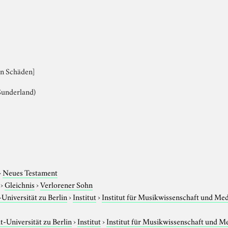
en Schäden]
Sunderland)
›
Neues Testament
›
Gleichnis
›
Verlorener Sohn
niversität zu Berlin
›
Institut
›
Institut für Musikwissenschaft und Me
-Universität zu Berlin
›
Institut
›
Institut für Musikwissenschaft und M