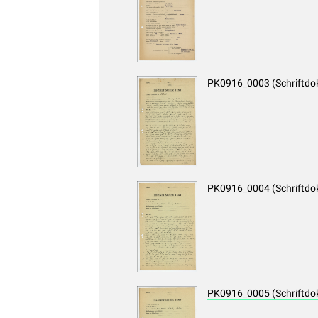
PK0916_0003 (Schriftdo
PK0916_0004 (Schriftdo
PK0916_0005 (Schriftdo