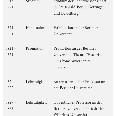
1813 –
Studium
Studium der Rechtswissenschaft
1821
in Greifswald, Berlin, Göttingen
und Heidelberg.
1821 –
Habilitation
Habilitation an der Berliner
1821
Universität.
1821 –
Promotion
Promotion an der Berliner
1821
Universität, Thema: "Historiae
juris Pomeranici capita
quaedam".
1824 –
Lehrtätigkeit
Außerordentlicher Professor an
1827
der Berliner Universität.
1827 –
Lehrtätigkeit
Ordentlicher Professor an der
1872
Berliner Universität/Friedrich-
Wilhelms-Universität.