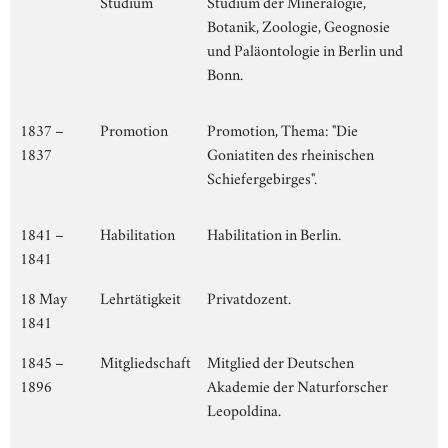
Studium
Studium der Mineralogie,
Botanik, Zoologie, Geognosie
und Paläontologie in Berlin und
Bonn.
1837 –
Promotion
Promotion, Thema: "Die
1837
Goniatiten des rheinischen
Schiefergebirges".
1841 –
Habilitation
Habilitation in Berlin.
1841
18 May
Lehrtätigkeit
Privatdozent.
1841
1845 –
Mitgliedschaft
Mitglied der Deutschen
1896
Akademie der Naturforscher
Leopoldina.