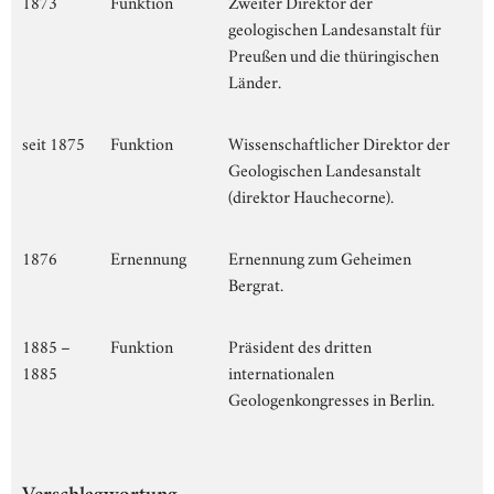
1873
Funktion
Zweiter Direktor der
geologischen Landesanstalt für
Preußen und die thüringischen
Länder.
seit 1875
Funktion
Wissenschaftlicher Direktor der
Geologischen Landesanstalt
(direktor Hauchecorne).
1876
Ernennung
Ernennung zum Geheimen
Bergrat.
1885 –
Funktion
Präsident des dritten
1885
internationalen
Geologenkongresses in Berlin.