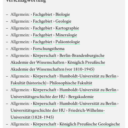
Verschlagwortung
Allgemein:
›
Fachgebiet
›
Biologie
Allgemein:
›
Fachgebiet
›
Geologie
Allgemein:
›
Fachgebiet
›
Kartographie
Allgemein:
›
Fachgebiet
›
Mineralogie
Allgemein:
›
Fachgebiet
›
Paläontologie
Allgemein:
›
Forschungsthema
Allgemein:
›
Körperschaft
›
Berlin-Brandenburgische
Akademie der Wissenschaften
›
Königlich Preußische
Akademie der Wissenschaften (vor 1810-1945)
Allgemein:
›
Körperschaft
›
Humboldt-Universität zu Berlin
›
Fakultät (historisch)
›
Philosophische Fakultät
Allgemein:
›
Körperschaft
›
Humboldt-Universität zu Berlin
›
Universitätsgeschichte der HU
›
Bergakademie
Allgemein:
›
Körperschaft
›
Humboldt-Universität zu Berlin
›
Universitätsgeschichte der HU
›
Friedrich-Wilhelms-
Universität (1828-1945)
Allgemein:
›
Körperschaft
›
Königlich Preußische Geologische