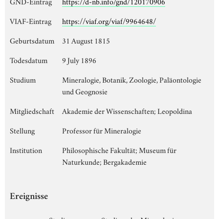
GND-Eintrag
https://d-nb.info/gnd/120170906
VIAF-Eintrag
https://viaf.org/viaf/9964648/
Geburtsdatum
31 August 1815
Todesdatum
9 July 1896
Studium
Mineralogie, Botanik, Zoologie, Paläontologie
und Geognosie
Mitgliedschaft
Akademie der Wissenschaften; Leopoldina
Stellung
Professor für Mineralogie
Institution
Philosophische Fakultät; Museum für
Naturkunde; Bergakademie
Ereignisse