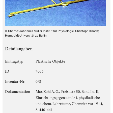
© Charité: Johannes-Müller-Institut für Physiologie; Christoph Knoch;
Humboldt-Universität zu Berlin
Detailangaben
Eintragstyp
Plastische Objekte
ID
7035
Inventar-Nr.
0/8
Dokumentation
Max Kohl A. G., Preisliste 50, Band I u. II,
Einrichtungsgegenstände f. physikalische
und chem. Lehrräume, Chemnitz vor 1914,
S. 440-441