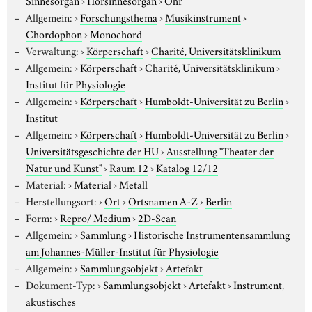
Allgemein:
›
Forschungsthema
›
Musikinstrument
›
Chordophon
›
Monochord
Verwaltung:
›
Körperschaft
›
Charité, Universitätsklinikum
Allgemein:
›
Körperschaft
›
Charité, Universitätsklinikum
›
Institut für Physiologie
Allgemein:
›
Körperschaft
›
Humboldt-Universität zu Berlin
›
Institut
Allgemein:
›
Körperschaft
›
Humboldt-Universität zu Berlin
›
Universitätsgeschichte der HU
›
Ausstellung "Theater der
Natur und Kunst"
›
Raum 12
›
Katalog 12/12
Material:
›
Material
›
Metall
Herstellungsort:
›
Ort
›
Ortsnamen A-Z
›
Berlin
Form:
›
Repro/ Medium
›
2D-Scan
Allgemein:
›
Sammlung
›
Historische Instrumentensammlung
am Johannes-Müller-Institut für Physiologie
Allgemein:
›
Sammlungsobjekt
›
Artefakt
Dokument-Typ:
›
Sammlungsobjekt
›
Artefakt
›
Instrument,
akustisches