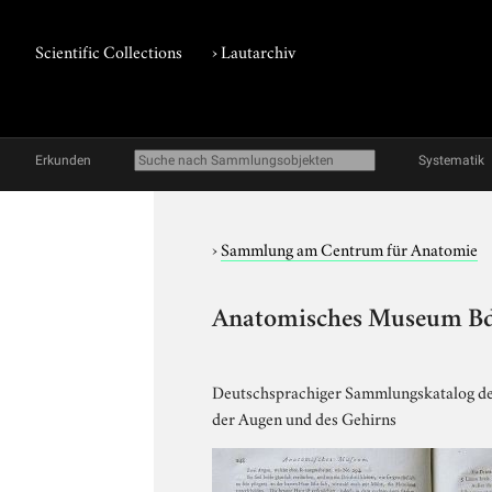
Scientific Collections
›
Lautarchiv
Erkunden
Systematik
›
Sammlung am Centrum für Anatomie
Anatomisches Museum Bd. 1
Deutschsprachiger Sammlungskatalog de
der Augen und des Gehirns