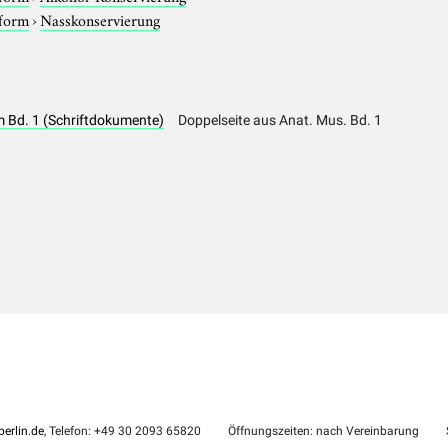
sform
›
Nasskonservierung
Bd. 1 (Schriftdokumente)
Doppelseite aus Anat. Mus. Bd. 1
erlin.de
, Telefon: +49 30 2093 65820
Öffnungszeiten: nach Vereinbarung
S