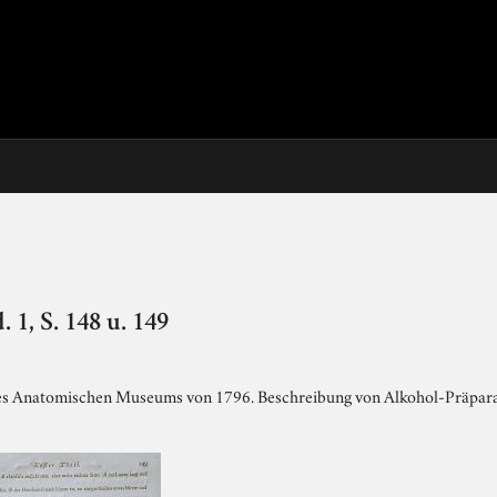
, S. 148 u. 149
s Anatomischen Museums von 1796. Beschreibung von Alkohol-Präparat