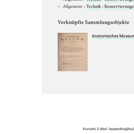
Allgemein:
›
Technik
›
Konservierung
Verknüpfte Sammlungsobjekte
Anatomisches Museum 
Kontakt, E-Mail:
lautarchiv@hu-b