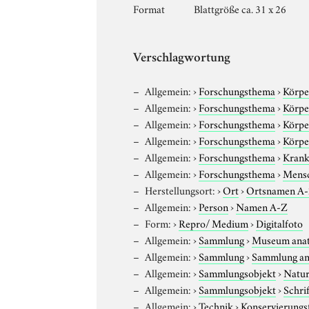
Format
Blattgröße ca. 31 x 26
Verschlagwortung
Allgemein:
›
Forschungsthema
›
Körpe
Allgemein:
›
Forschungsthema
›
Körpe
Allgemein:
›
Forschungsthema
›
Körpe
Allgemein:
›
Forschungsthema
›
Körpe
Allgemein:
›
Forschungsthema
›
Krank
Allgemein:
›
Forschungsthema
›
Mens
Herstellungsort:
›
Ort
›
Ortsnamen A
Allgemein:
›
Person
›
Namen A-Z
Form:
›
Repro/ Medium
›
Digitalfoto
Allgemein:
›
Sammlung
›
Museum anat
Allgemein:
›
Sammlung
›
Sammlung am
Allgemein:
›
Sammlungsobjekt
›
Natur
Allgemein:
›
Sammlungsobjekt
›
Schri
Allgemein:
›
Technik
›
Konservierung