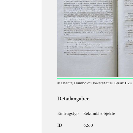
© Charité; Humboldt-Universität zu Berlin: HZK
Detailangaben
Eintragstyp
Sekundärobjekte
ID
6260