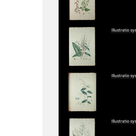
Illustratio s
Illustratio s
Illustratio s