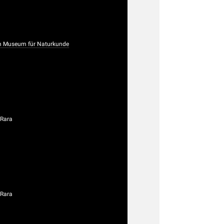
m Museum für Naturkunde
 Rara
 Rara