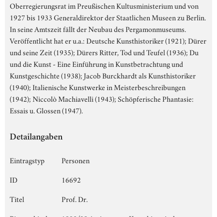
Oberregierungsrat im Preußischen Kultusministerium und von
1927 bis 1933 Generaldirektor der Staatlichen Museen zu Berlin.
In seine Amtszeit fällt der Neubau des Pergamonmuseums.
Veröffentlicht hat er u.a.: Deutsche Kunsthistoriker (1921); Dürer
und seine Zeit (1935); Dürers Ritter, Tod und Teufel (1936); Du
und die Kunst - Eine Einführung in Kunstbetrachtung und
Kunstgeschichte (1938); Jacob Burckhardt als Kunsthistoriker
(1940); Italienische Kunstwerke in Meisterbeschreibungen
(1942); Niccolò Machiavelli (1943); Schöpferische Phantasie:
Essais u. Glossen (1947).
Detailangaben
Eintragstyp
Personen
ID
16692
Titel
Prof. Dr.