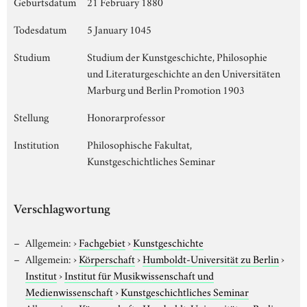
Geburtsdatum
21 February 1880
Todesdatum
5 January 1045
Studium
Studium der Kunstgeschichte, Philosophie
und Literaturgeschichte an den Universitäten
Marburg und Berlin Promotion 1903
Stellung
Honorarprofessor
Institution
Philosophische Fakultat,
Kunstgeschichtliches Seminar
Verschlagwortung
Allgemein:
›
Fachgebiet
›
Kunstgeschichte
Allgemein:
›
Körperschaft
›
Humboldt-Universität zu Berlin
›
Institut
›
Institut für Musikwissenschaft und
Medienwissenschaft
›
Kunstgeschichtliches Seminar