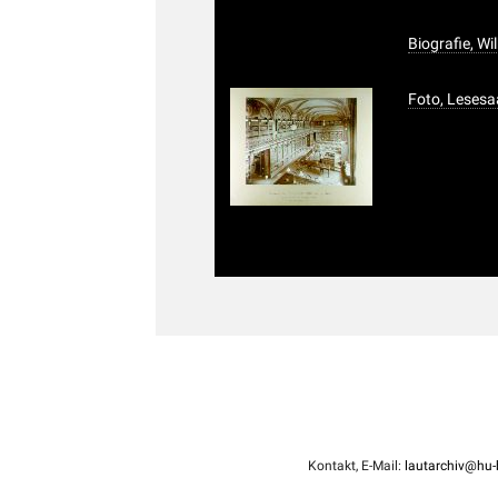
Biografie, W
Foto, Lesesaa
Kontakt, E-Mail:
lautarchiv@hu-b