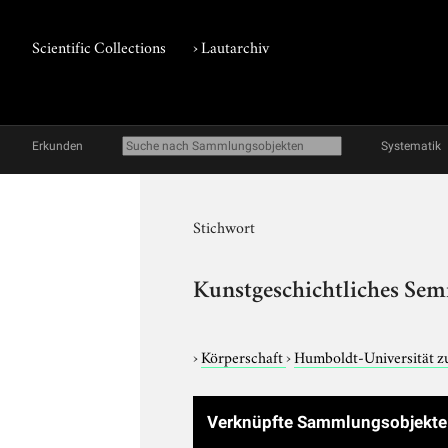
Scientific Collections
›
Lautarchiv
Erkunden
Systematik
Stichwort
Kunstgeschichtliches Sem
›
Körperschaft
›
Humboldt-Universität z
Verknüpfte Sammlungsobjekt