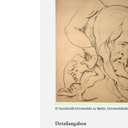
© Humboldt-Universität zu Berlin, Universitätsb
Detailangaben