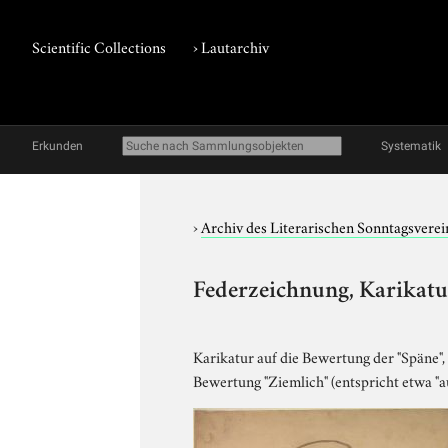
Scientific Collections
›
Lautarchiv
Erkunden
Systematik
›
Archiv des Literarischen Sonntagsverei
Federzeichnung, Karikatu
Karikatur auf die Bewertung der "Späne",
Bewertung "Ziemlich" (entspricht etwa "au