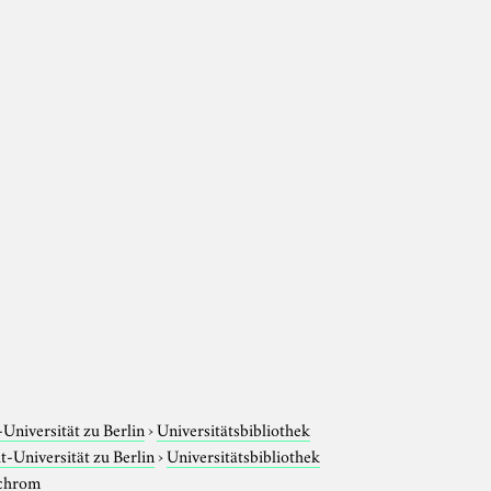
niversität zu Berlin
›
Universitätsbibliothek
-Universität zu Berlin
›
Universitätsbibliothek
chrom