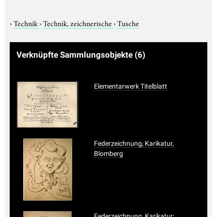
›
Technik
›
Technik, zeichnerische
›
Tusche
Verknüpfte Sammlungsobjekte
(6)
Elementarwerk Titelblatt
Federzeichnung, Karikatur,
Blomberg
Federzeichnung, Karikatur;