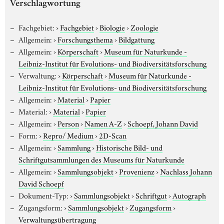
Verschlagwortung
Fachgebiet:
›
Fachgebiet
›
Biologie
›
Zoologie
Allgemein:
›
Forschungsthema
›
Bildgattung
Allgemein:
›
Körperschaft
›
Museum für Naturkunde -
Leibniz-Institut für Evolutions- und Biodiversitätsforschung
Verwaltung:
›
Körperschaft
›
Museum für Naturkunde -
Leibniz-Institut für Evolutions- und Biodiversitätsforschung
Allgemein:
›
Material
›
Papier
Material:
›
Material
›
Papier
Allgemein:
›
Person
›
Namen A-Z
›
Schoepf, Johann David
Form:
›
Repro/ Medium
›
2D-Scan
Allgemein:
›
Sammlung
›
Historische Bild- und
Schriftgutsammlungen des Museums für Naturkunde
Allgemein:
›
Sammlungsobjekt
›
Provenienz
›
Nachlass Johann
David Schoepf
Dokument-Typ:
›
Sammlungsobjekt
›
Schriftgut
›
Autograph
Zugangsform:
›
Sammlungsobjekt
›
Zugangsform
›
Verwaltungsübertragung