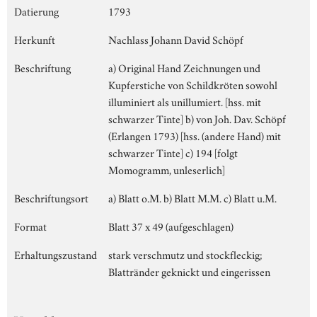
Datierung
1793
Herkunft
Nachlass Johann David Schöpf
Beschriftung
a) Original Hand Zeichnungen und
Kupferstiche von Schildkröten sowohl
illuminiert als unillumiert. [hss. mit
schwarzer Tinte] b) von Joh. Dav. Schöpf
(Erlangen 1793) [hss. (andere Hand) mit
schwarzer Tinte] c) 194 [folgt
Momogramm, unleserlich]
Beschriftungsort
a) Blatt o.M. b) Blatt M.M. c) Blatt u.M.
Format
Blatt 37 x 49 (aufgeschlagen)
Erhaltungszustand
stark verschmutz und stockfleckig;
Blattränder geknickt und eingerissen