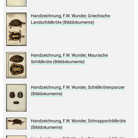
Handzeichnung, F.W. Wunder, Griechische
Landschildkröte (Bilddokumente)
Handzeichnung, F.W. Wunder, Maurische
Schildkröte (Bilddokumente)
Handzeichnung, F.W. Wunder, Schildkrötenpanzer
(Bilddokumente)
Handzeichnung, F.W. Wunder, Schnappschildkröte
(Bilddokumente)