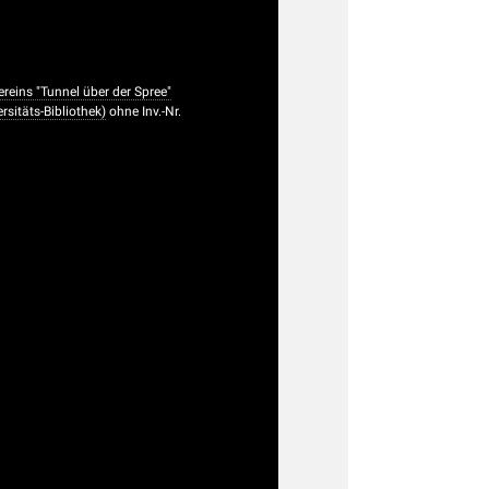
reins "Tunnel über der Spree"
sitäts-Bibliothek)
ohne Inv.-Nr.