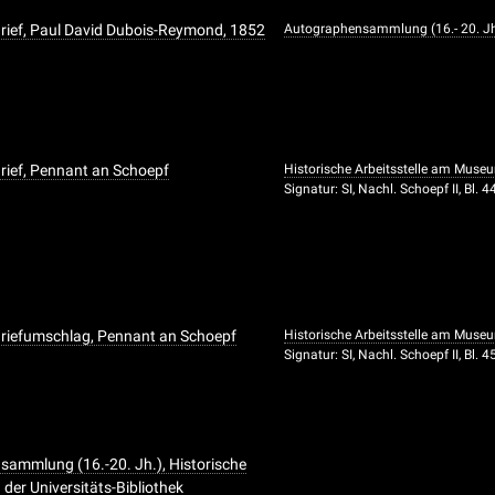
rief, Paul David Dubois-Reymond, 1852
Autographensammlung (16.- 20. Jh
rief, Pennant an Schoepf
Historische Arbeitsstelle am Muse
Signatur: SI, Nachl. Schoepf II, Bl. 4
riefumschlag, Pennant an Schoepf
Historische Arbeitsstelle am Muse
Signatur: SI, Nachl. Schoepf II, Bl. 4
ammlung (16.-20. Jh.), Historische
er Universitäts-Bibliothek