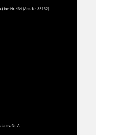
.)
Inv.-Nr. 434 (Acc.-Nr. 38132)
uts
Inv.-Nr. A