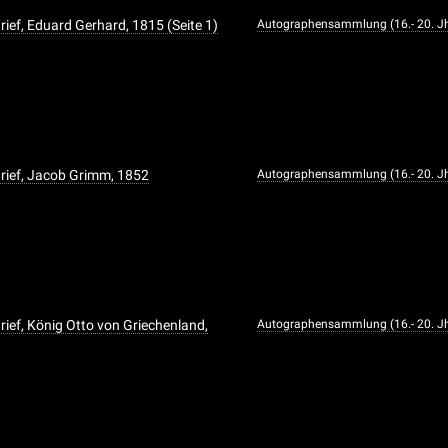
rief, Eduard Gerhard, 1815 (Seite 1)
Autographensammlung (16.- 20. Jh
rief, Jacob Grimm, 1852
Autographensammlung (16.- 20. Jh
rief, König Otto von Griechenland,
Autographensammlung (16.- 20. Jh