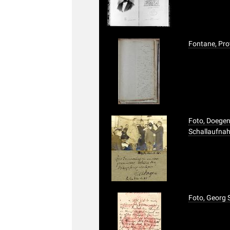
Fontane, Prot
Foto, Doegen
Schallaufna
Foto, Georg 