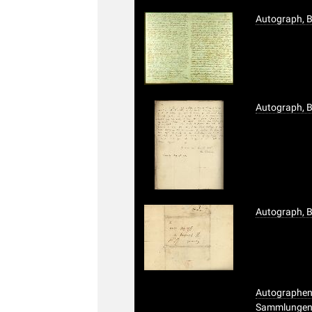
Autograph, B
Autograph, B
Autograph, B
Autographens
Sammlungen d