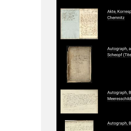
Akte, Korre
Chemnitz
Autograph, 
Scheopf (Tite
Autograph, B
Meeresschild
Autograph, B