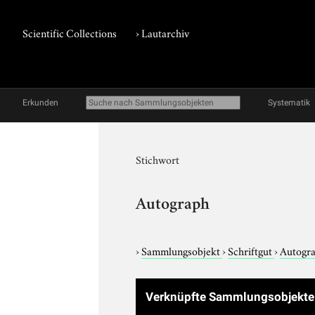
Scientific Collections
›
Lautarchiv
Erkunden
Systematik
Stichwort
Autograph
›
Sammlungsobjekt
›
Schriftgut
›
Autogr
Verknüpfte Sammlungsobjekt