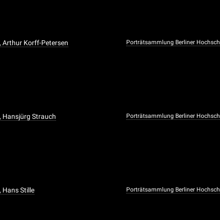
, Arthur Korff-Petersen
Porträtsammlung Berliner Hochschu
t, Hansjürg Strauch
Porträtsammlung Berliner Hochschu
, Hans Stille
Porträtsammlung Berliner Hochschu