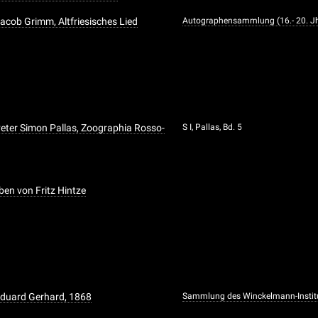
acob Grimm, Altfriesisches Lied
Autographensammlung (16.- 20. Jh
eter Simon Pallas, Zoographia Rosso-
S I, Pallas, Bd. 5
ben von Fritz Hintze
 Eduard Gerhard, 1868
Sammlung des Winckelmann-Instit