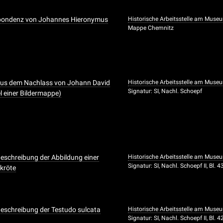
spondenz von Johannes Hieronymus
Historische Arbeitsstelle am Muse
Mappe Chemnitz
aus dem Nachlass von Johann David
Historische Arbeitsstelle am Muse
Signatur: SI, Nachl. Schoepf
l einer Bildermappe)
eschreibung der Abbildung einer
Historische Arbeitsstelle am Muse
Signatur: SI, Nachl. Schoepf II, Bl. 4
kröte
eschreibung der Testudo sulcata
Historische Arbeitsstelle am Muse
Signatur: SI, Nachl. Schoepf II, Bl. 4