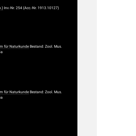
.)
Inv.-Nr. 254 (Acc.-Nr. 1913.10127)
um für Naturkunde
Bestand: Zool. Mus.
4a
um für Naturkunde
Bestand: Zool. Mus.
5a