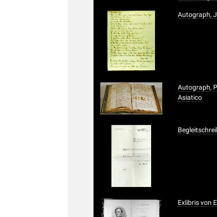
Autograph, J
Autograph, P
Asiatico
Begleitschrei
Exlibris von