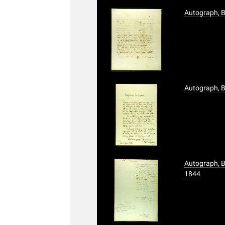
Autograph, B
Autograph, B
Autograph, B
1844