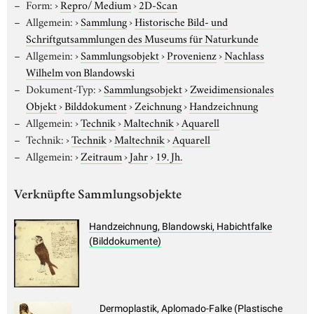
Form:
›
Repro/ Medium
›
2D-Scan
Allgemein:
›
Sammlung
›
Historische Bild- und
Schriftgutsammlungen des Museums für Naturkunde
Allgemein:
›
Sammlungsobjekt
›
Provenienz
›
Nachlass
Wilhelm von Blandowski
Dokument-Typ:
›
Sammlungsobjekt
›
Zweidimensionales
Objekt
›
Bilddokument
›
Zeichnung
›
Handzeichnung
Allgemein:
›
Technik
›
Maltechnik
›
Aquarell
Technik:
›
Technik
›
Maltechnik
›
Aquarell
Allgemein:
›
Zeitraum
›
Jahr
›
19. Jh.
Verknüpfte Sammlungsobjekte
Handzeichnung, Blandowski, Habichtfalke
(Bilddokumente)
Dermoplastik, Aplomado-Falke (Plastische