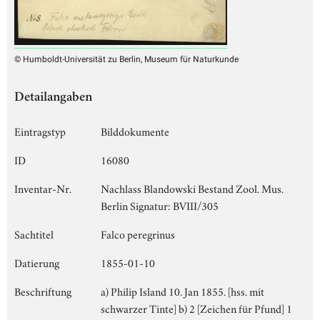
© Humboldt-Universität zu Berlin, Museum für Naturkunde
Detailangaben
Eintragstyp
Bilddokumente
ID
16080
Inventar-Nr.
Nachlass Blandowski Bestand Zool. Mus.
Berlin Signatur: BVIII/305
Sachtitel
Falco peregrinus
Datierung
1855-01-10
Beschriftung
a) Philip Island 10. Jan 1855. [hss. mit
schwarzer Tinte] b) 2 [Zeichen für Pfund] 1