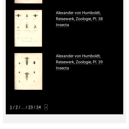
Alexander von Humboldt,
Reisewerk, Zoologie, Pl. 38
Insecta
Alexander von Humboldt,
Reisewerk, Zoologie, Pl. 39
Insecta
1
/
2
/
...
/
23
/
24
›