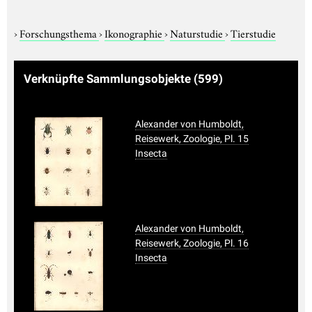
›
Forschungsthema
›
Ikonographie
›
Naturstudie
›
Tierstudie
Verknüpfte Sammlungsobjekte
(599)
Alexander von Humboldt,
Reisewerk, Zoologie, Pl. 15
Insecta
Alexander von Humboldt,
Reisewerk, Zoologie, Pl. 16
Insecta