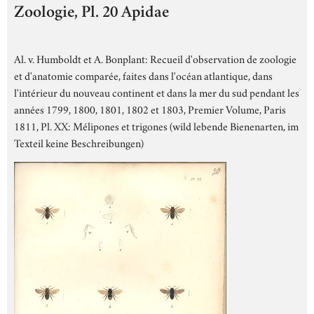
Zoologie, Pl. 20 Apidae
Al. v. Humboldt et A. Bonplant: Recueil d'observation de zoologie
et d'anatomie comparée, faites dans l'océan atlantique, dans
l'intérieur du nouveau continent et dans la mer du sud pendant les
années 1799, 1800, 1801, 1802 et 1803, Premier Volume, Paris
1811, Pl. XX: Mélipones et trigones (wild lebende Bienenarten, im
Texteil keine Beschreibungen)