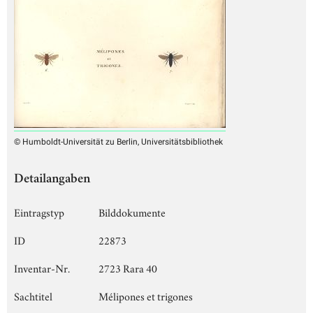
© Humboldt-Universität zu Berlin, Universitätsbibliothek
Detailangaben
Eintragstyp
Bilddokumente
ID
22873
Inventar-Nr.
2723 Rara 40
Sachtitel
Mélipones et trigones