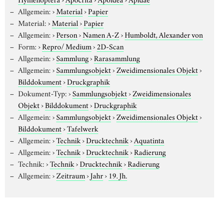
Allgemein:
›
Material
›
Papier
Material:
›
Material
›
Papier
Allgemein:
›
Person
›
Namen A-Z
›
Humboldt, Alexander von
Form:
›
Repro/ Medium
›
2D-Scan
Allgemein:
›
Sammlung
›
Rarasammlung
Allgemein:
›
Sammlungsobjekt
›
Zweidimensionales Objekt
›
Bilddokument
›
Druckgraphik
Dokument-Typ:
›
Sammlungsobjekt
›
Zweidimensionales
Objekt
›
Bilddokument
›
Druckgraphik
Allgemein:
›
Sammlungsobjekt
›
Zweidimensionales Objekt
›
Bilddokument
›
Tafelwerk
Allgemein:
›
Technik
›
Drucktechnik
›
Aquatinta
Allgemein:
›
Technik
›
Drucktechnik
›
Radierung
Technik:
›
Technik
›
Drucktechnik
›
Radierung
Allgemein:
›
Zeitraum
›
Jahr
›
19. Jh.