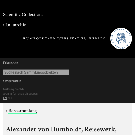
Scientific Collections
›
Lautarchiv
Erkunden
Systematik
Nutzungsrechte
Sign in for research access
EN
/
DE
›
Rarasammlung
Alexander von Humboldt, Reisewerk,