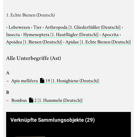
1. Echte Bienen (Deutsch)
›
Lebewesen
›
Tier
›
Arthropoda
[1. Gliederfüßler (Deutsch)]
›
Insecta
›
Hymenoptera
[1. Hautflügler (Deutsch)]
›
Apocrita
›
Apoidea
[1. Bienen (Deutsch)]
›
Apidae
[1. Echte Bienen (Deutsch)]
Alle Unterbegriffe (Ast)
A
Apis mellifera
19
[1. Honigbiene (Deutsch)]
B
Bombus
2
[1. Hummeln (Deutsch)]
Verknüpfte Sammlungsobjekte
(29)