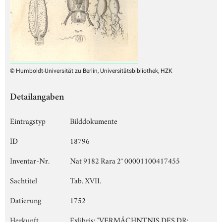
© Humboldt-Universität zu Berlin, Universitätsbibliothek, HZK
Detailangaben
Eintragstyp
Bilddokumente
ID
18796
Inventar-Nr.
Nat 9182 Rara 2° 00001100417455
Sachtitel
Tab. XVII.
Datierung
1752
Herkunft
Exlibris: "VERMÄCHNTNIS DES DR: