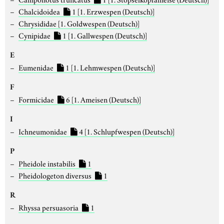
Chalcidoidea
1
[1. Erzwespen (Deutsch)]
Chrysididae
[1. Goldwespen (Deutsch)]
Cynipidae
1
[1. Gallwespen (Deutsch)]
E
Eumenidae
1
[1. Lehmwespen (Deutsch)]
F
Formicidae
6
[1. Ameisen (Deutsch)]
I
Ichneumonidae
4
[1. Schlupfwespen (Deutsch)]
P
Pheidole instabilis
1
Pheidologeton diversus
1
R
Rhyssa persuasoria
1