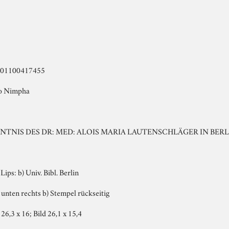
0001100417455
do Nimpha
ÄCHNTNIS DES DR: MED: ALOIS MARIA LAUTENSCHLÄGER IN BE
: Lips: b) Univ. Bibl. Berlin
 unten rechts b) Stempel rückseitig
 26,3 x 16; Bild 26,1 x 15,4