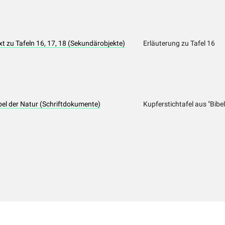
zu Tafeln 16, 17, 18 (Sekundärobjekte)
Erläuterung zu Tafel 16
l der Natur (Schriftdokumente)
Kupferstichtafel aus "Bibel