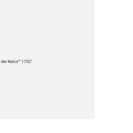
 der Natur"" 1752"