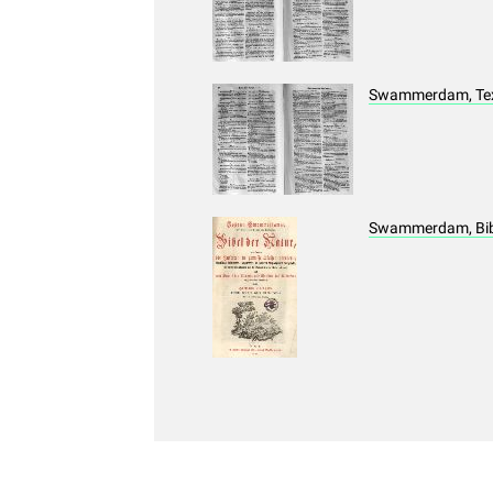
Swammerdam, Text 
Swammerdam, Bibe