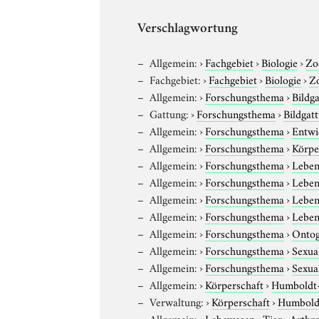
Verschlagwortung
Allgemein:
›
Fachgebiet
›
Biologie
›
Zo
Fachgebiet:
›
Fachgebiet
›
Biologie
›
Z
Allgemein:
›
Forschungsthema
›
Bildg
Gattung:
›
Forschungsthema
›
Bildgat
Allgemein:
›
Forschungsthema
›
Entwi
Allgemein:
›
Forschungsthema
›
Körpe
Allgemein:
›
Forschungsthema
›
Leben
Allgemein:
›
Forschungsthema
›
Leben
Allgemein:
›
Forschungsthema
›
Leben
Allgemein:
›
Forschungsthema
›
Leben
Allgemein:
›
Forschungsthema
›
Ontog
Allgemein:
›
Forschungsthema
›
Sexual
Allgemein:
›
Forschungsthema
›
Sexual
Allgemein:
›
Körperschaft
›
Humboldt-U
Verwaltung:
›
Körperschaft
›
Humboldt
Allgemein:
›
Lebewesen
›
Tier
›
Arthr