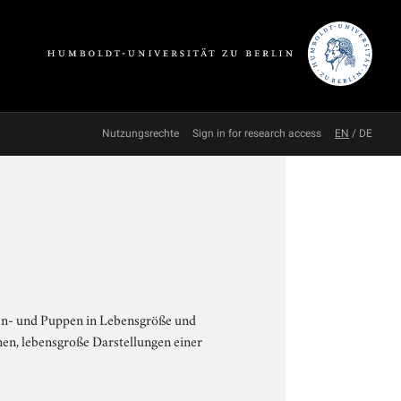
Nutzungsrechte
Sign in for research access
EN
/
DE
ven- und Puppen in Lebensgröße und
en, lebensgroße Darstellungen einer