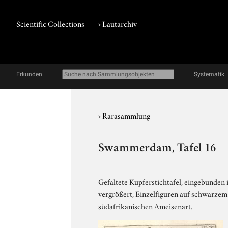
Scientific Collections
›
Lautarchiv
Erkunden
Systematik
›
Rarasammlung
Swammerdam, Tafel 16
Gefaltete Kupferstichtafel, eingebunde
vergrößert, Einzelfiguren auf schwarzem
südafrikanischen Ameisenart.