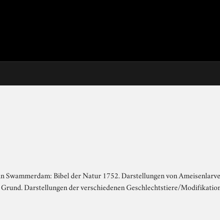
n in Swammerdam: Bibel der Natur 1752. Darstellungen von Ameisenlar
 Grund. Darstellungen der verschiedenen Geschlechtstiere/Modifikation