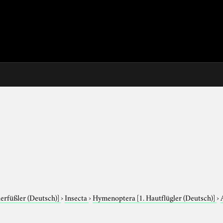
derfüßler (Deutsch)]
›
Insecta
›
Hymenoptera
[1. Hautflügler (Deutsch)]
›