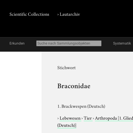
Scientific Collections
›
Lautarchiv
Erkunden
Systematik
Stichwort
Braconidae
1. Brackwespen (Deutsch)
›
Lebewesen
›
Tier
›
Arthropoda
[1. Glie
(Deutsch)]