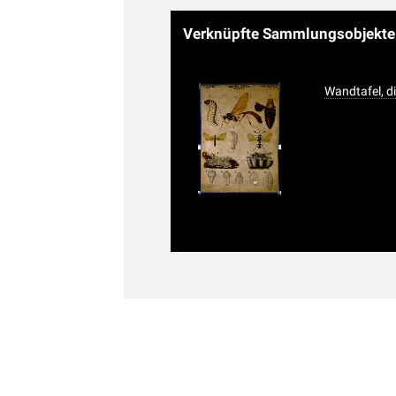
Verknüpfte Sammlungsobjekt
Wandtafel, d